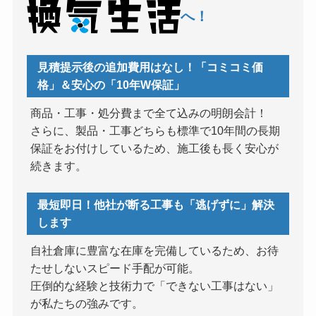
へ！
見積提示後の追加費用はなし！「コミコミ価
格」＆安心の「10年W保証」
商品・工事・処分費まで全て込みの明朗会計！
さらに、製品・工事どちらも標準で10年間の長期
保証をお付けしているため、施工後も長く安心が
続きます。
最短即日！他社が断る工事も「逃げずに」解決
します
自社倉庫に豊富な在庫を完備しているため、お待
たせしないスピード手配が可能。
圧倒的な経験と技術力で「できない工事はない」
が私たちの強みです。