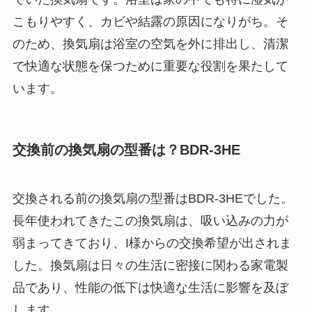
こもりやすく、カビや結露の原因になりがち。そ
のため、換気扇は浴室の空気を外に排出し、清潔
で快適な状態を保つために重要な役割を果たして
います。
交換前の換気扇の型番は？BDR-3HE
交換される前の換気扇の型番はBDR-3HEでした。
長年使われてきたこの換気扇は、吸い込みの力が
弱まってきており、I様からの交換希望が出されま
した。換気扇は日々の生活に密接に関わる家電製
品であり、性能の低下は快適な生活に影響を及ぼ
します。