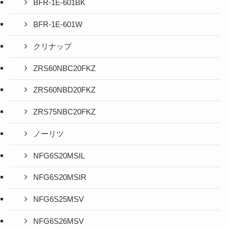
BFR-1E-601BK
BFR-1E-601W
クリナップ
ZRS60NBC20FKZ
ZRS60NBD20FKZ
ZRS75NBC20FKZ
ノーリツ
NFG6S20MSIL
NFG6S20MSIR
NFG6S25MSV
NFG6S26MSV