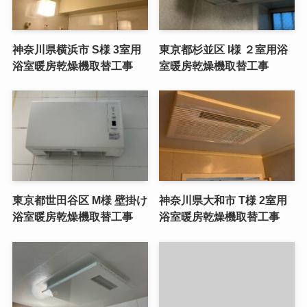
神奈川県横浜市 S様 3室用
東京都杉並区 I様 ２室用浴
浴室暖房乾燥機取替工事
室暖房乾燥機取替工事
東京都世田谷区 M様 壁掛け
神奈川県大和市 T様 2室用
浴室暖房乾燥機取替工事
浴室暖房乾燥機取替工事