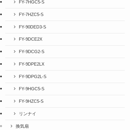
FY-7HGC5-S
FY-7HZC5-S
FY-90DED3-S
FY-9DCE2X
FY-9DCG2-S
FY-9DPE2LX
FY-9DPG2L-S
FY-9HGC5-S
FY-9HZC5-S
リンナイ
換気扇