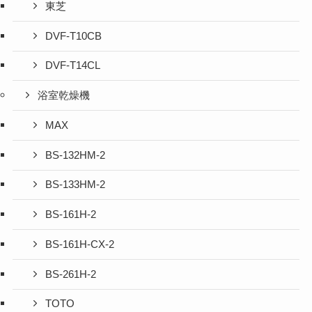
東芝
DVF-T10CB
DVF-T14CL
浴室乾燥機
MAX
BS-132HM-2
BS-133HM-2
BS-161H-2
BS-161H-CX-2
BS-261H-2
TOTO