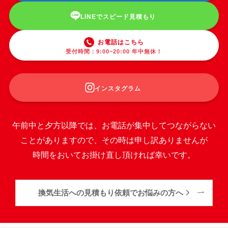
LINEでスピード見積もり
お電話はこちら
受付時間：9:00~20:00 年中無休！
インスタグラム
午前中と夕方以降では、お電話が集中してつながらない
ことがありますので、その時は申し訳ありませんが
時間をおいてお掛け直し頂ければ幸いです。
換気生活への見積もり依頼でお悩みの方へ