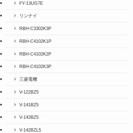
FY-13UG7E
リンナイ
RBH-C3302K3P
RBH-C4102K1P
RBH-C4102K2P
RBH-C4102K3P
三菱電機
V-122BZ5
V-141BZ5
V-142BZ5
V-142BZL5