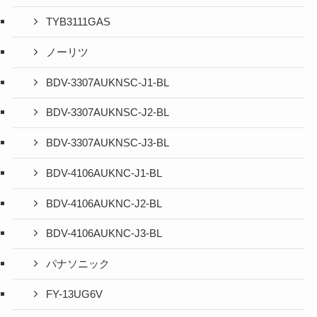
TYB3111GAS
ノーリツ
BDV-3307AUKNSC-J1-BL
BDV-3307AUKNSC-J2-BL
BDV-3307AUKNSC-J3-BL
BDV-4106AUKNC-J1-BL
BDV-4106AUKNC-J2-BL
BDV-4106AUKNC-J3-BL
パナソニック
FY-13UG6V