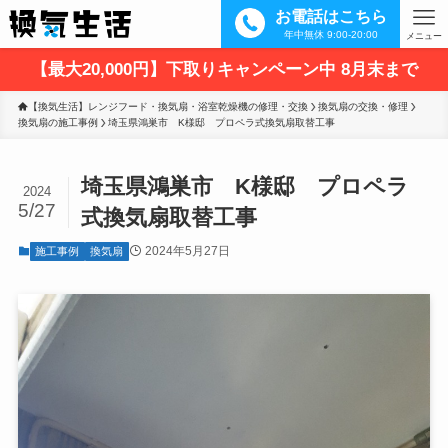
お電話はこちら
年中無休 9:00-20:00
メニュー
【最大20,000円】下取りキャンペーン中 8月末まで
【換気生活】レンジフード・換気扇・浴室乾燥機の修理・交換
換気扇の交換・修理
換気扇の施工事例
埼玉県鴻巣市　K様邸　プロペラ式換気扇取替工事
埼玉県鴻巣市 K様邸 プロペラ
2024
5/27
式換気扇取替工事
2024年5月27日
施工事例
換気扇