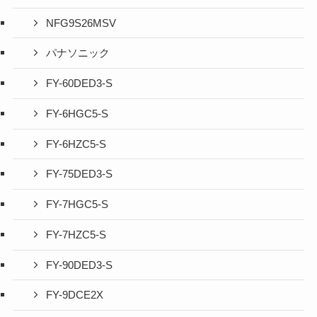
NFG9S26MSV
パナソニック
FY-60DED3-S
FY-6HGC5-S
FY-6HZC5-S
FY-75DED3-S
FY-7HGC5-S
FY-7HZC5-S
FY-90DED3-S
FY-9DCE2X