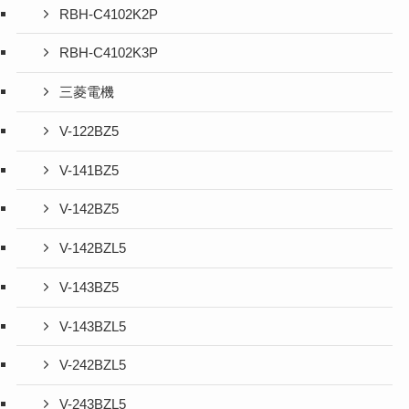
RBH-C4102K2P
RBH-C4102K3P
三菱電機
V-122BZ5
V-141BZ5
V-142BZ5
V-142BZL5
V-143BZ5
V-143BZL5
V-242BZL5
V-243BZL5