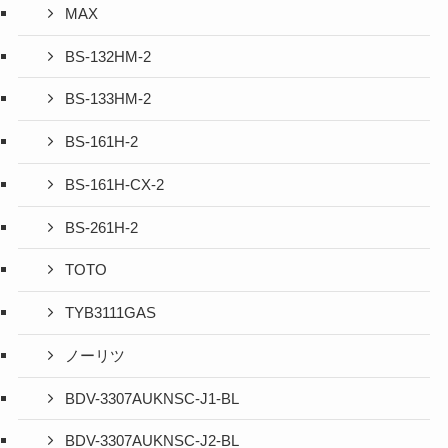
MAX
BS-132HM-2
BS-133HM-2
BS-161H-2
BS-161H-CX-2
BS-261H-2
TOTO
TYB3111GAS
ノーリツ
BDV-3307AUKNSC-J1-BL
BDV-3307AUKNSC-J2-BL