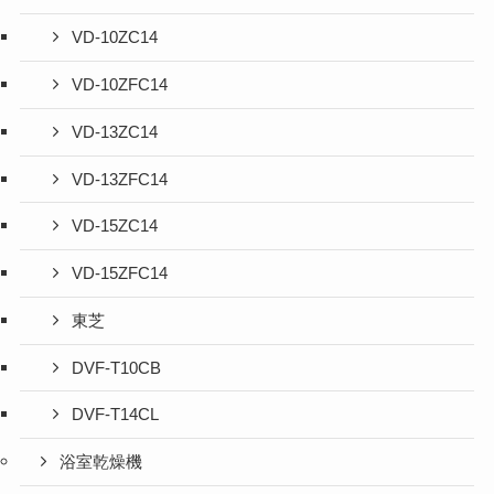
VD-10ZC14
VD-10ZFC14
VD-13ZC14
VD-13ZFC14
VD-15ZC14
VD-15ZFC14
東芝
DVF-T10CB
DVF-T14CL
浴室乾燥機