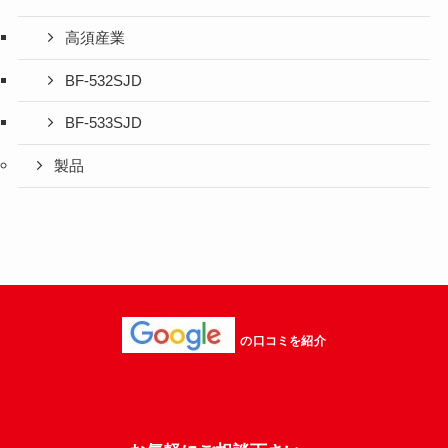
高須産業
BF-532SJD
BF-533SJD
製品
の口コミを紹介