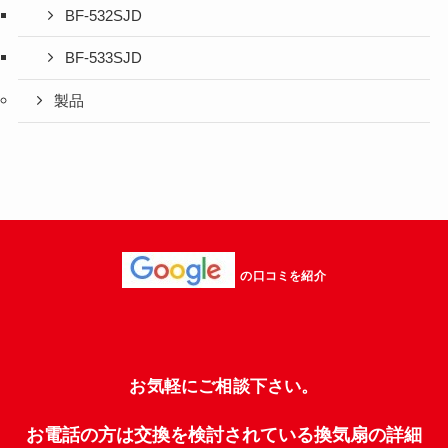
BF-532SJD
BF-533SJD
製品
の口コミを紹介
お気軽にご相談下さい。
お電話の方は交換を検討されている換気扇の詳細