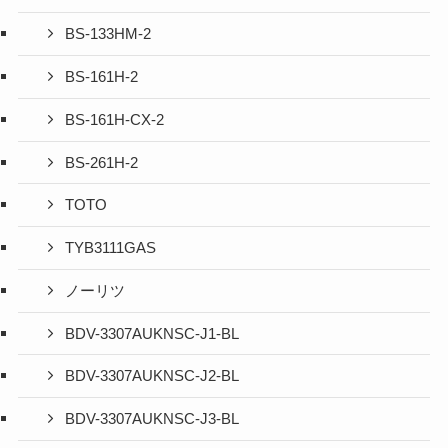
BS-133HM-2
BS-161H-2
BS-161H-CX-2
BS-261H-2
TOTO
TYB3111GAS
ノーリツ
BDV-3307AUKNSC-J1-BL
BDV-3307AUKNSC-J2-BL
BDV-3307AUKNSC-J3-BL