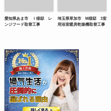
愛知県あま市 Ｉ様邸 レ
埼玉県草加市 M様邸 3室
ンジフード取替工事
用浴室暖房乾燥機取替工事