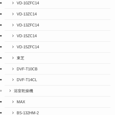
VD-10ZFC14
VD-13ZC14
VD-13ZFC14
VD-15ZC14
VD-15ZFC14
東芝
DVF-T10CB
DVF-T14CL
浴室乾燥機
MAX
BS-132HM-2