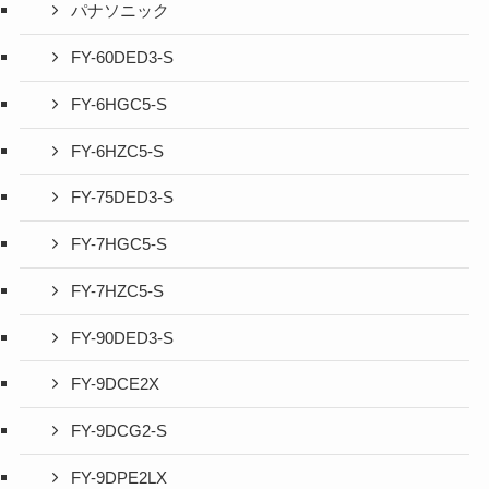
パナソニック
FY-60DED3-S
FY-6HGC5-S
FY-6HZC5-S
FY-75DED3-S
FY-7HGC5-S
FY-7HZC5-S
FY-90DED3-S
FY-9DCE2X
FY-9DCG2-S
FY-9DPE2LX