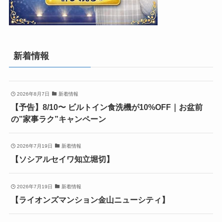
新着情報
2026年8月7日
新着情報
【予告】8/10〜 ビルトイン食洗機が10%OFF｜お盆前
の”家事ラク”キャンペーン
2026年7月19日
新着情報
【ソシアルセイワ知立堀切】
2026年7月19日
新着情報
【ライオンズマンション金山ニューシティ】