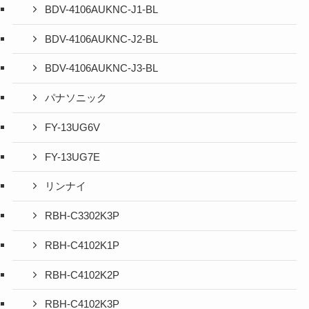
BDV-4106AUKNC-J1-BL
BDV-4106AUKNC-J2-BL
BDV-4106AUKNC-J3-BL
パナソニック
FY-13UG6V
FY-13UG7E
リンナイ
RBH-C3302K3P
RBH-C4102K1P
RBH-C4102K2P
RBH-C4102K3P