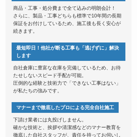
商品・工事・処分費まで全て込みの明朗会計！
さらに、製品・工事どちらも標準で10年間の長期
保証をお付けしているため、施工後も長く安心が
続きます。
最短即日！他社が断る工事も「逃げずに」解決
します
自社倉庫に豊富な在庫を完備しているため、お待
たせしないスピード手配が可能。
圧倒的な経験と技術力で「できない工事はない」
が私たちの強みです。
マナーまで徹底したプロによる完全自社施工
下請け業者には丸投げしません。
確かな技術と、挨拶や清潔感などのマナー教育を
徹底した自社スタッフが、責任を持ってお伺いし