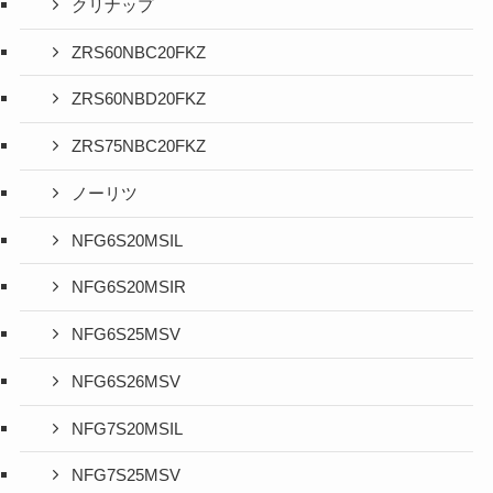
クリナップ
ZRS60NBC20FKZ
ZRS60NBD20FKZ
ZRS75NBC20FKZ
ノーリツ
NFG6S20MSIL
NFG6S20MSIR
NFG6S25MSV
NFG6S26MSV
NFG7S20MSIL
NFG7S25MSV