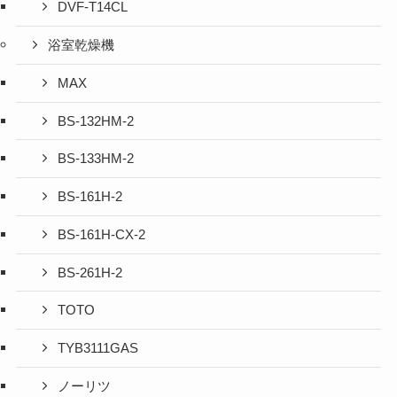
DVF-T14CL
浴室乾燥機
MAX
BS-132HM-2
BS-133HM-2
BS-161H-2
BS-161H-CX-2
BS-261H-2
TOTO
TYB3111GAS
ノーリツ