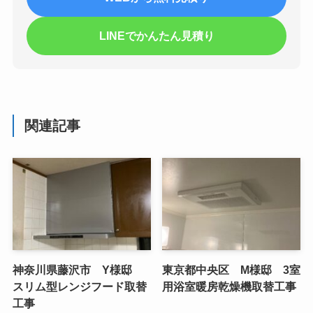
LINEでかんたん見積り
関連記事
神奈川県藤沢市 Y様邸
東京都中央区 M様邸 3室
スリム型レンジフード取替
用浴室暖房乾燥機取替工事
工事