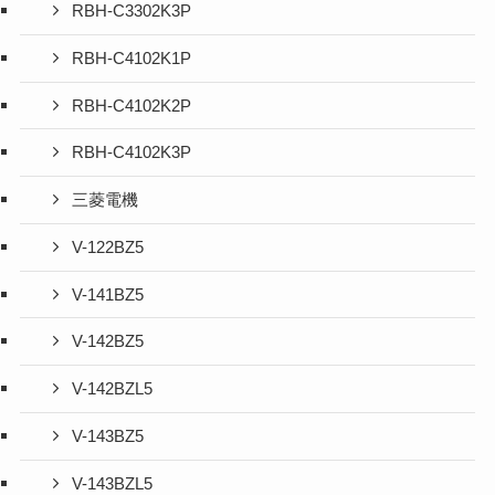
RBH-C3302K3P
RBH-C4102K1P
RBH-C4102K2P
RBH-C4102K3P
三菱電機
V-122BZ5
V-141BZ5
V-142BZ5
V-142BZL5
V-143BZ5
V-143BZL5