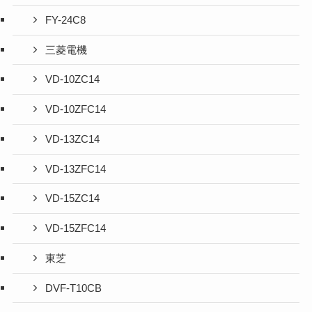
FY-24C8
三菱電機
VD-10ZC14
VD-10ZFC14
VD-13ZC14
VD-13ZFC14
VD-15ZC14
VD-15ZFC14
東芝
DVF-T10CB