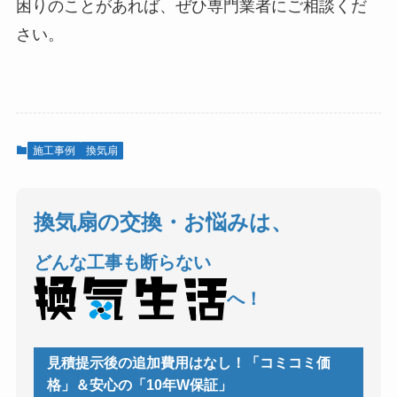
困りのことがあれば、ぜひ専門業者にご相談くだ
さい。
施工事例
換気扇
換気扇の交換・お悩みは、
どんな工事も断らない
へ！
見積提示後の追加費用はなし！「コミコミ価
格」＆安心の「10年W保証」