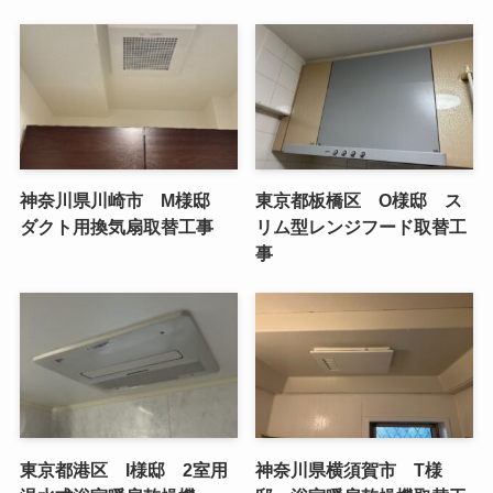
神奈川県川崎市 M様邸
東京都板橋区 O様邸 ス
ダクト用換気扇取替工事
リム型レンジフード取替工
事
東京都港区 I様邸 2室用
神奈川県横須賀市 T様