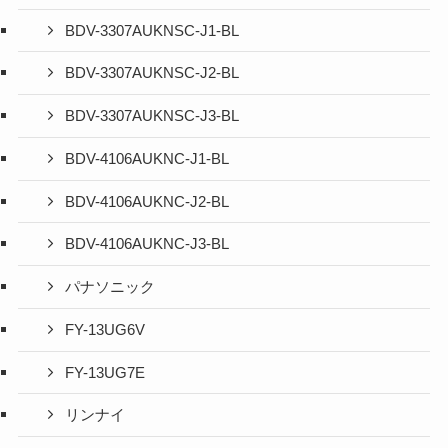
BDV-3307AUKNSC-J1-BL
BDV-3307AUKNSC-J2-BL
BDV-3307AUKNSC-J3-BL
BDV-4106AUKNC-J1-BL
BDV-4106AUKNC-J2-BL
BDV-4106AUKNC-J3-BL
パナソニック
FY-13UG6V
FY-13UG7E
リンナイ