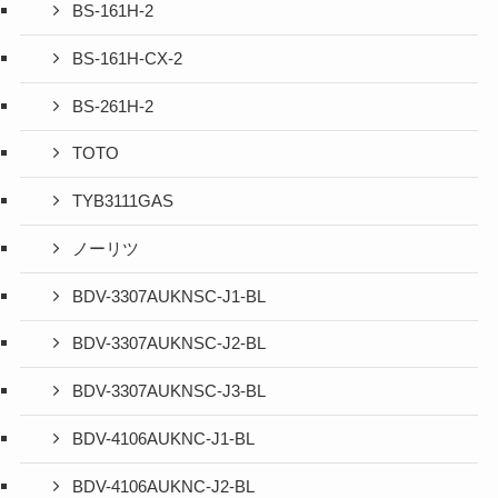
BS-161H-2
BS-161H-CX-2
BS-261H-2
TOTO
TYB3111GAS
ノーリツ
BDV-3307AUKNSC-J1-BL
BDV-3307AUKNSC-J2-BL
BDV-3307AUKNSC-J3-BL
BDV-4106AUKNC-J1-BL
BDV-4106AUKNC-J2-BL