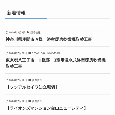
新着情報
2026年8月3日
新着情報
神奈川県座間市 A様 浴室暖房乾燥機取替工事
2026年7月28日
BDV-4106AUKNC-J3-BL
東京都八王子市 H様邸 3室用温水式浴室暖房乾燥機
取替工事
2026年7月19日
新着情報
【ソシアルセイワ知立堀切】
2026年7月19日
新着情報
【ライオンズマンション金山ニューシティ】