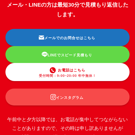
メール・LINEの方は最短30分で見積もり返信した
します。
メールでのお問合せはこちら
LINEでスピード見積もり
お電話はこちら
受付時間：9:00~20:00 年中無休！
インスタグラム
午前中と夕方以降では、お電話が集中してつながらない
ことがありますので、その時は申し訳ありませんが