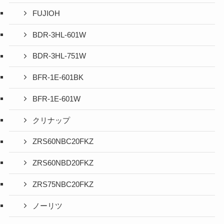
FUJIOH
BDR-3HL-601W
BDR-3HL-751W
BFR-1E-601BK
BFR-1E-601W
クリナップ
ZRS60NBC20FKZ
ZRS60NBD20FKZ
ZRS75NBC20FKZ
ノーリツ