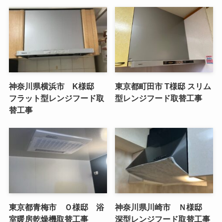
神奈川県横浜市 K様邸
東京都町田市 T様邸 スリム
フラット型レンジフード取
型レンジフード取替工事
替工事
東京都青梅市 Ｏ様邸 浴
神奈川県川崎市 Ｎ様邸
室暖房乾燥機取替工事
深型レンジフード取替工事