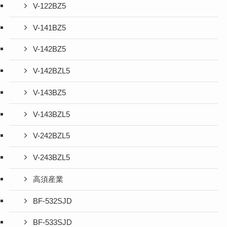
V-122BZ5
V-141BZ5
V-142BZ5
V-142BZL5
V-143BZ5
V-143BZL5
V-242BZL5
V-243BZL5
高須産業
BF-532SJD
BF-533SJD