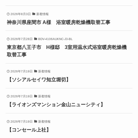
2026年8月3日
新着情報
神奈川県座間市 A様 浴室暖房乾燥機取替工事
2026年7月28日
BDV-4106AUKNC-J3-BL
東京都八王子市 H様邸 3室用温水式浴室暖房乾燥機
取替工事
2026年7月19日
新着情報
【ソシアルセイワ知立堀切】
2026年7月19日
新着情報
【ライオンズマンション金山ニューシティ】
2026年7月19日
新着情報
【コンセール上社】