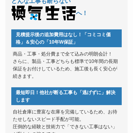
どんな工事も断らない
へ！
見積提示後の追加費用はなし！「コミコミ価
格」＆安心の「10年W保証」
商品・工事・処分費まで全て込みの明朗会計！
さらに、製品・工事どちらも標準で10年間の長期
保証をお付けしているため、施工後も長く安心が
続きます。
最短即日！他社が断る工事も「逃げずに」解決
します
自社倉庫に豊富な在庫を完備しているため、お待
たせしないスピード手配が可能。
圧倒的な経験と技術力で「できない工事はない」