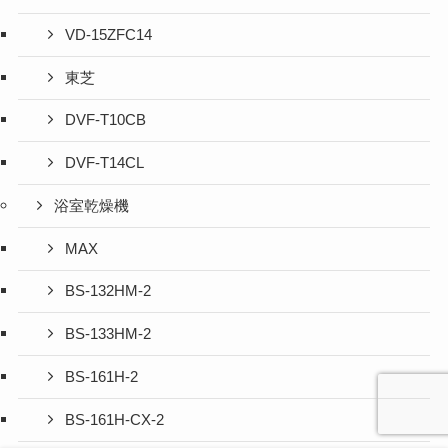
VD-15ZFC14
東芝
DVF-T10CB
DVF-T14CL
浴室乾燥機
MAX
BS-132HM-2
BS-133HM-2
BS-161H-2
BS-161H-CX-2