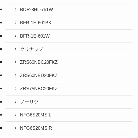
BDR-3HL-751W
BFR-1E-601BK
BFR-1E-601W
クリナップ
ZRS60NBC20FKZ
ZRS60NBD20FKZ
ZRS75NBC20FKZ
ノーリツ
NFG6S20MSIL
NFG6S20MSIR