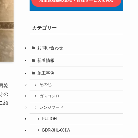
カテゴリー
お問い合わせ
新着情報
施工事例
その他
房乾
その
ガスコンロ
ご紹
レンジフード
FUJIOH
BDR-3HL-601W