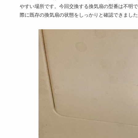
やすい場所です。今回交換する換気扇の型番は不明で
際に既存の換気扇の状態をしっかりと確認できました