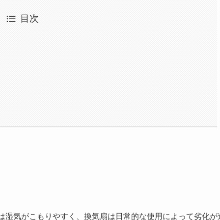
目次
は湿気がこもりやすく、換気扇は日常的な使用によって劣化が