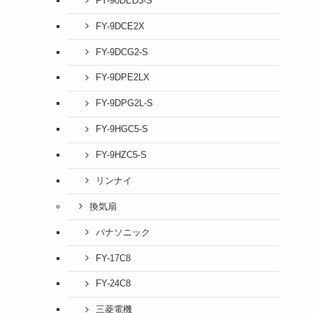
FY-90DED3-S
FY-9DCE2X
FY-9DCG2-S
FY-9DPE2LX
FY-9DPG2L-S
FY-9HGC5-S
FY-9HZC5-S
リンナイ
換気扇
パナソニック
FY-17C8
FY-24C8
三菱電機