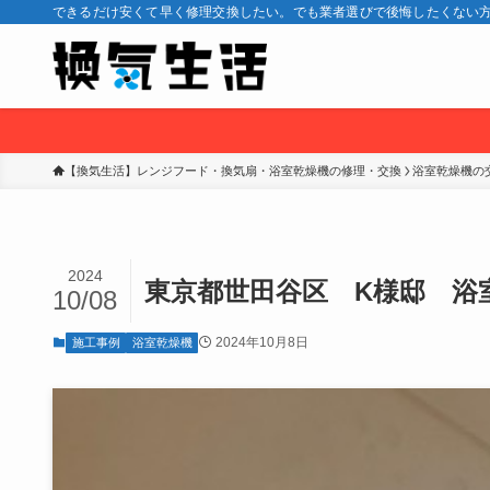
できるだけ安くて早く修理交換したい。でも業者選びで後悔したくない方
【換気生活】レンジフード・換気扇・浴室乾燥機の修理・交換
浴室乾燥機の
2024
東京都世田谷区 K様邸 浴室
10/08
2024年10月8日
施工事例
浴室乾燥機