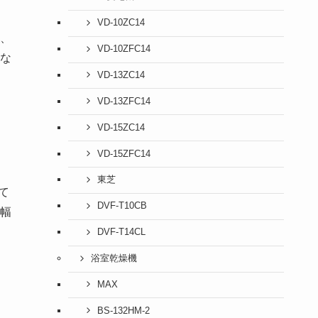
VD-10ZC14
、
VD-10ZFC14
な
VD-13ZC14
VD-13ZFC14
VD-15ZC14
VD-15ZFC14
東芝
て
DVF-T10CB
幅
DVF-T14CL
浴室乾燥機
MAX
BS-132HM-2