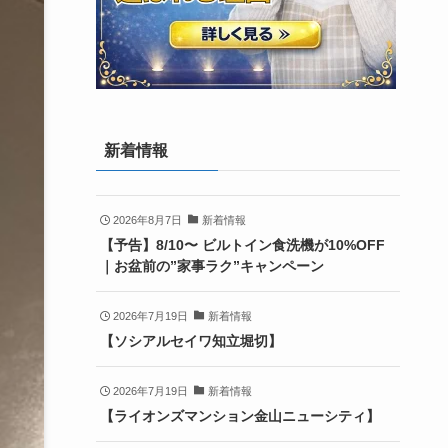
新着情報
2026年8月7日
新着情報
【予告】8/10〜 ビルトイン食洗機が10%OFF
｜お盆前の”家事ラク”キャンペーン
2026年7月19日
新着情報
【ソシアルセイワ知立堀切】
2026年7月19日
新着情報
【ライオンズマンション金山ニューシティ】