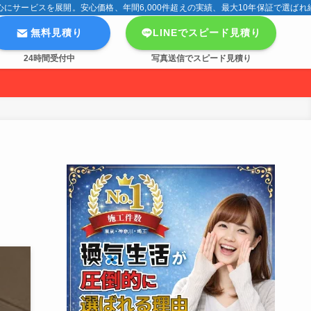
サービスを展開。安心価格、年間6,000件超えの実績、最大10年保証で選ばれ
無料見積り
LINEでスピード見積り
24時間受付中
写真送信でスピード見積り