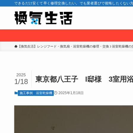
できるだけ安くて早く修理交換したい。でも業者選びで後悔したくない方
【換気生活】レンジフード・換気扇・浴室乾燥機の修理・交換
浴室乾燥機の
2025
東京都八王子 I邸様 3室用
1/18
2025年1月18日
施工事例
浴室乾燥機