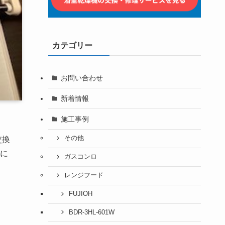
カテゴリー
お問い合わせ
新着情報
施工事例
その他
交換
に
ガスコンロ
レンジフード
FUJIOH
BDR-3HL-601W