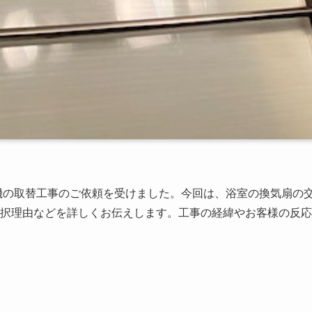
機の取替工事のご依頼を受けました。今回は、浴室の換気扇の
択理由などを詳しくお伝えします。工事の経緯やお客様の反応