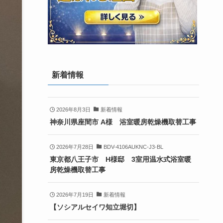
新着情報
2026年8月3日
新着情報
神奈川県座間市 A様 浴室暖房乾燥機取替工事
2026年7月28日
BDV-4106AUKNC-J3-BL
東京都八王子市 H様邸 3室用温水式浴室暖
房乾燥機取替工事
2026年7月19日
新着情報
【ソシアルセイワ知立堀切】