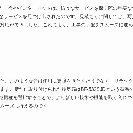
た。今やインターネットは、様々なサービスを探す際の重要な
なサービスを見つけ出されたのです。見積もりに関しては、写
対応ができました。これにより、工事の手配をスムーズに進め
た。このような音は使用に支障をきたすだけでなく、リラック
す。新たに取り付けられた換気扇はBF-532SJDという型番
。後継機種を選択することで、より新しい技術や機能を取り入れつ
ムーズに行えるのです。