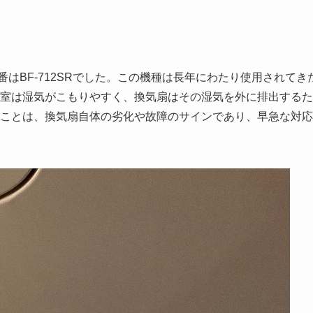
はBF-712SRでした。この機種は長年にわたり使用されてき
室は湿気がこもりやすく、換気扇はその湿気を外に排出するた
ことは、換気扇自体の劣化や故障のサインであり、早急な対応