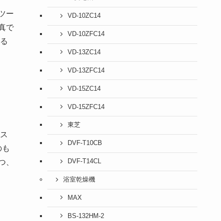
ツー
VD-10ZC14
真で
VD-10ZFC14
る
VD-13ZC14
VD-13ZFC14
VD-15ZC14
VD-15ZFC14
東芝
ス
DVF-T10CB
のも
DVF-T14CL
つ、
浴室乾燥機
MAX
BS-132HM-2