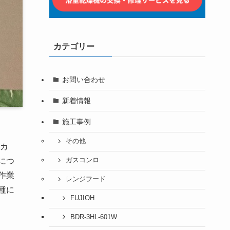
カテゴリー
お問い合わせ
新着情報
施工事例
その他
カ
ガスコンロ
につ
作業
レンジフード
種に
FUJIOH
BDR-3HL-601W