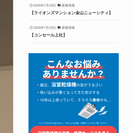
2026年7月19日
新着情報
【ライオンズマンション金山ニューシティ】
2026年7月19日
新着情報
【コンセール上社】