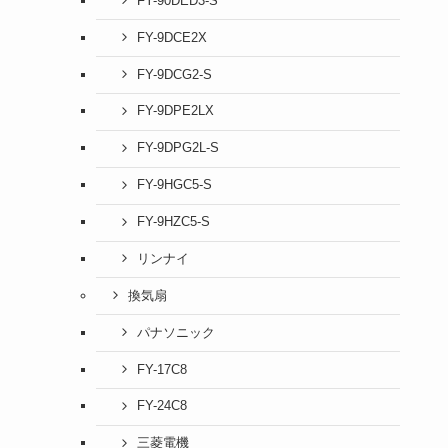
FY-90DED3-S
FY-9DCE2X
FY-9DCG2-S
FY-9DPE2LX
FY-9DPG2L-S
FY-9HGC5-S
FY-9HZC5-S
リンナイ
換気扇
パナソニック
FY-17C8
FY-24C8
三菱電機