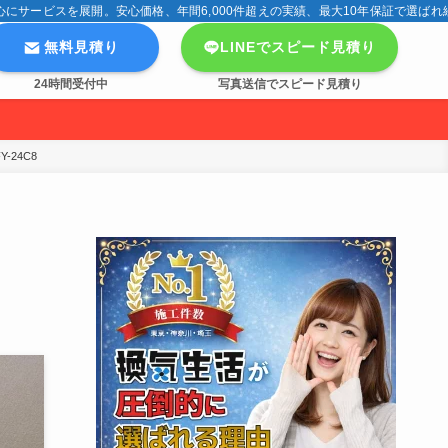
サービスを展開。安心価格、年間6,000件超えの実績、最大10年保証で選ばれ
無料見積り
LINEでスピード見積り
24時間受付中
写真送信でスピード見積り
24C8