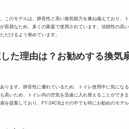
です。このモデルは、静音性と高い換気能力を兼ね備えており、
設置が容易なため、多くの家庭で使用されています。信頼性の高
ただけるよう努めています。
択した理由は？お勧めする換気
性にあります。静音性に優れているため、トイレ使用中に気にな
も高いため、トイレ内の空気を迅速に入れ替えることができま
を提案しており、FY-24C8はその中でも特にお勧めのモデ