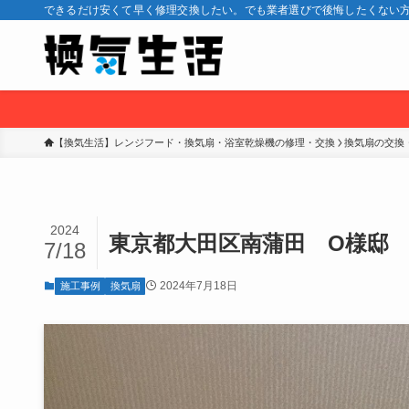
できるだけ安くて早く修理交換したい。でも業者選びで後悔したくない方
【換気生活】レンジフード・換気扇・浴室乾燥機の修理・交換
換気扇の交換
2024
東京都大田区南蒲田 O様邸 ト
7/18
2024年7月18日
施工事例
換気扇