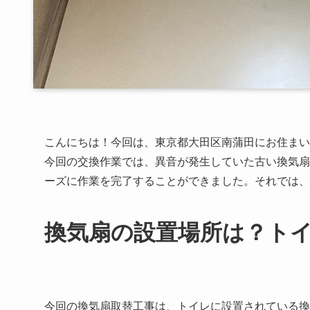
こんにちは！今回は、東京都大田区南蒲田にお住まい
今回の交換作業では、異音が発生していた古い換気扇
ーズに作業を完了することができました。それでは、
換気扇の設置場所は？ト
今回の換気扇取替工事は、トイレに設置されている換