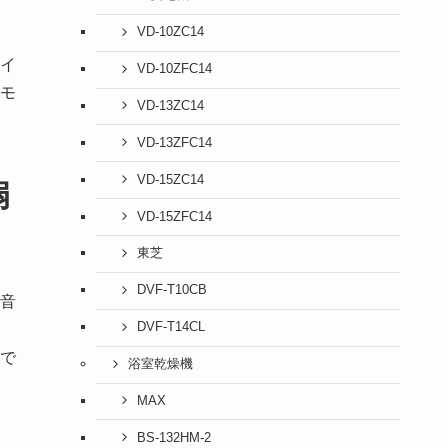
VD-10ZC14
トイ
VD-10ZFC14
いモ
VD-13ZC14
VD-13ZFC14
VD-15ZC14
扇
VD-15ZFC14
東芝
DVF-T10CB
る音
DVF-T14CL
ルで
浴室乾燥機
MAX
BS-132HM-2