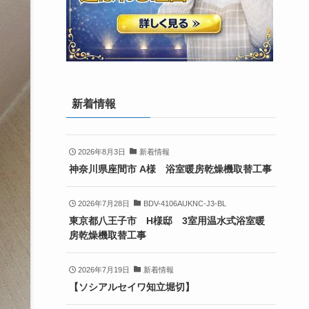
新着情報
2026年8月3日
新着情報
神奈川県座間市 A様 浴室暖房乾燥機取替工事
2026年7月28日
BDV-4106AUKNC-J3-BL
東京都八王子市 H様邸 3室用温水式浴室暖
房乾燥機取替工事
2026年7月19日
新着情報
【ソシアルセイワ知立堀切】