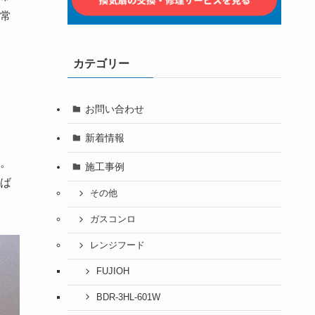
常
カテゴリー
お問い合わせ
新着情報
。
施工事例
ば
その他
ガスコンロ
レンジフード
FUJIOH
BDR-3HL-601W