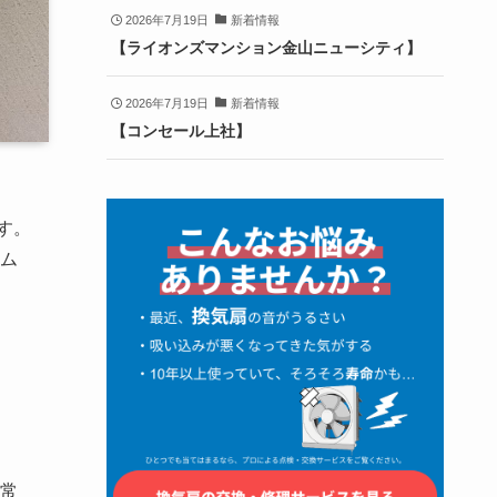
2026年7月19日
新着情報
【ライオンズマンション金山ニューシティ】
2026年7月19日
新着情報
【コンセール上社】
す。
ム
常