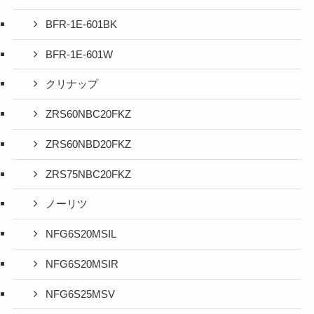
BFR-1E-601BK
BFR-1E-601W
クリナップ
ZRS60NBC20FKZ
ZRS60NBD20FKZ
ZRS75NBC20FKZ
ノーリツ
NFG6S20MSIL
NFG6S20MSIR
NFG6S25MSV