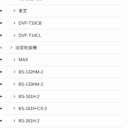
東芝
DVF-T10CB
DVF-T14CL
浴室乾燥機
MAX
BS-132HM-2
BS-133HM-2
BS-161H-2
BS-161H-CX-2
BS-261H-2