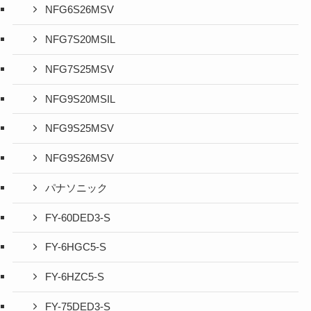
NFG6S26MSV
NFG7S20MSIL
NFG7S25MSV
NFG9S20MSIL
NFG9S25MSV
NFG9S26MSV
パナソニック
FY-60DED3-S
FY-6HGC5-S
FY-6HZC5-S
FY-75DED3-S