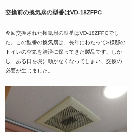
交換前の換気扇の型番はVD-18ZFPC
今回交換された換気扇の型番はVD-18ZFPCでし
た。この型番の換気扇は、長年にわたってS様邸の
トイレの空気を清浄に保ってきた製品です。しか
し、ある日を境に動かなくなってしまい、交換の
必要が生じました。