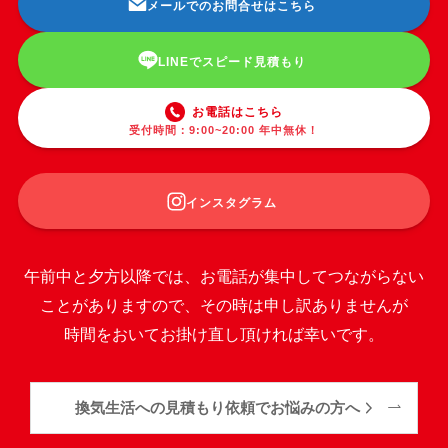
メールでのお問合せはこちら
LINEでスピード見積もり
お電話はこちら
受付時間：9:00~20:00 年中無休！
インスタグラム
午前中と夕方以降では、お電話が集中してつながらない
ことがありますので、その時は申し訳ありませんが
時間をおいてお掛け直し頂ければ幸いです。
換気生活への見積もり依頼でお悩みの方へ