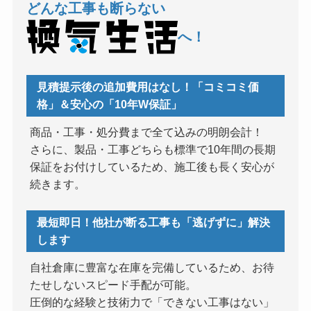
どんな工事も断らない
へ！
見積提示後の追加費用はなし！「コミコミ価
格」＆安心の「10年W保証」
商品・工事・処分費まで全て込みの明朗会計！
さらに、製品・工事どちらも標準で10年間の長期
保証をお付けしているため、施工後も長く安心が
続きます。
最短即日！他社が断る工事も「逃げずに」解決
します
自社倉庫に豊富な在庫を完備しているため、お待
たせしないスピード手配が可能。
圧倒的な経験と技術力で「できない工事はない」