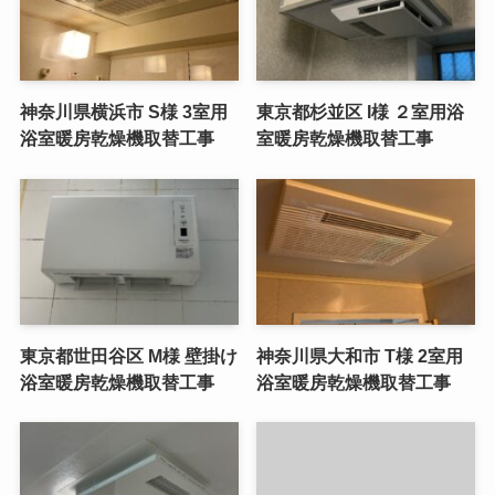
神奈川県横浜市 S様 3室用
東京都杉並区 I様 ２室用浴
浴室暖房乾燥機取替工事
室暖房乾燥機取替工事
東京都世田谷区 M様 壁掛け
神奈川県大和市 T様 2室用
浴室暖房乾燥機取替工事
浴室暖房乾燥機取替工事