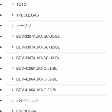
TOTO
TYB3111GAS
ノーリツ
BDV-3307AUKNSC-J1-BL
BDV-3307AUKNSC-J2-BL
BDV-3307AUKNSC-J3-BL
BDV-4106AUKNC-J1-BL
BDV-4106AUKNC-J2-BL
BDV-4106AUKNC-J3-BL
パナソニック
FY-13UG6V