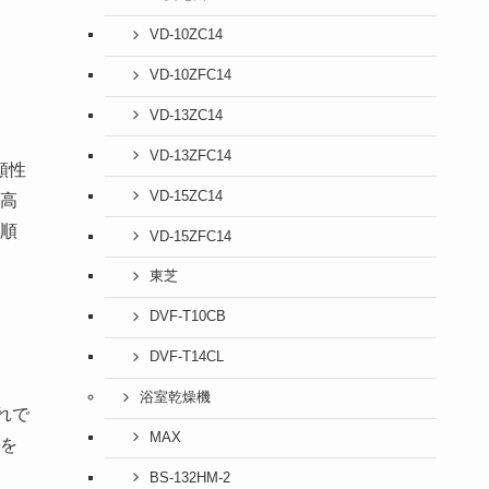
VD-10ZC14
VD-10ZFC14
VD-13ZC14
VD-13ZFC14
頼性
VD-15ZC14
高
順
VD-15ZFC14
東芝
DVF-T10CB
DVF-T14CL
浴室乾燥機
れで
MAX
を
BS-132HM-2