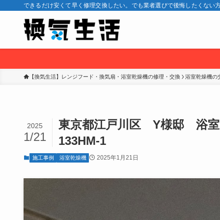
できるだけ安くて早く修理交換したい。でも業者選びで後悔したくない方
【換気生活】レンジフード・換気扇・浴室乾燥機の修理・交換
浴室乾燥機の
東京都江戸川区 Y様邸 浴室暖
2025
1/21
133HM-1
2025年1月21日
施工事例
浴室乾燥機