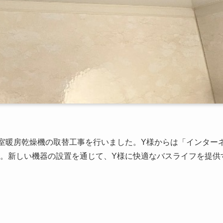
室暖房乾燥機の取替工事を行いました。Y様からは「インター
。新しい機器の設置を通じて、Y様に快適なバスライフを提供