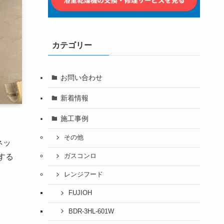
カテゴリー
お問い合わせ
新着情報
施工事例
その他
ネッ
ガスコンロ
する
レンジフード
FUJIOH
BDR-3HL-601W