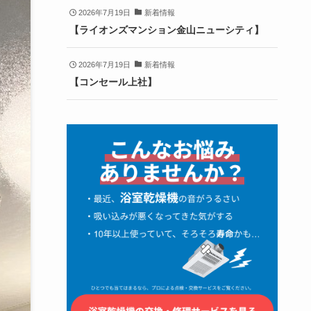
2026年7月19日
新着情報
【ライオンズマンション金山ニューシティ】
2026年7月19日
新着情報
【コンセール上社】