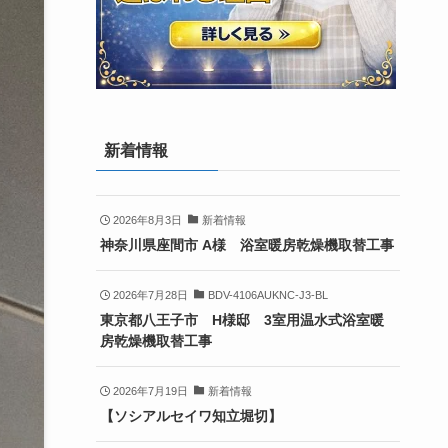
新着情報
2026年8月3日
新着情報
神奈川県座間市 A様 浴室暖房乾燥機取替工事
2026年7月28日
BDV-4106AUKNC-J3-BL
東京都八王子市 H様邸 3室用温水式浴室暖
房乾燥機取替工事
2026年7月19日
新着情報
【ソシアルセイワ知立堀切】