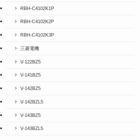
RBH-C4102K1P
RBH-C4102K2P
RBH-C4102K3P
三菱電機
V-122BZ5
V-141BZ5
V-142BZ5
V-142BZL5
V-143BZ5
V-143BZL5