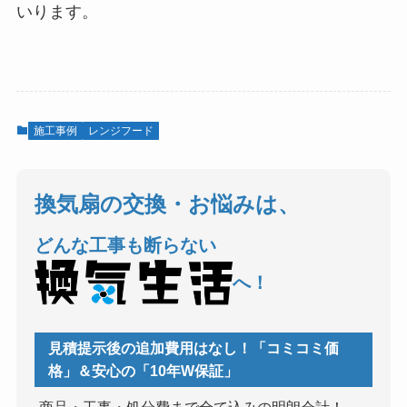
いります。
施工事例
レンジフード
換気扇の交換・お悩みは、
どんな工事も断らない
へ！
見積提示後の追加費用はなし！「コミコミ価
格」＆安心の「10年W保証」
商品・工事・処分費まで全て込みの明朗会計！