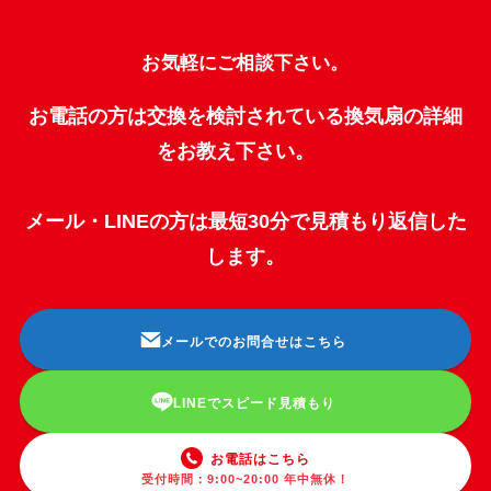
お気軽にご相談下さい。
お電話の方は交換を検討されている換気扇の詳細
をお教え下さい。
メール・LINEの方は最短30分で見積もり返信した
します。
メールでのお問合せはこちら
LINEでスピード見積もり
お電話はこちら
受付時間：9:00~20:00 年中無休！