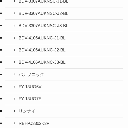
BDV-3307AUKNSC-J1-BL
BDV-3307AUKNSC-J2-BL
BDV-3307AUKNSC-J3-BL
BDV-4106AUKNC-J1-BL
BDV-4106AUKNC-J2-BL
BDV-4106AUKNC-J3-BL
パナソニック
FY-13UG6V
FY-13UG7E
リンナイ
RBH-C3302K3P