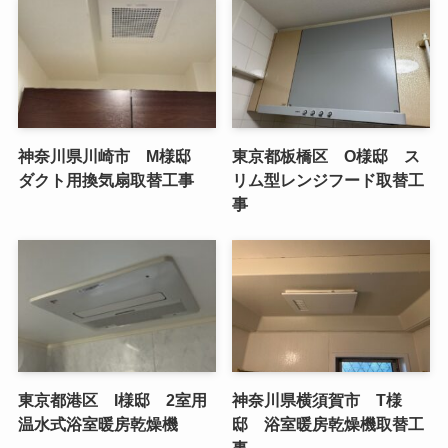
神奈川県川崎市 M様邸
東京都板橋区 O様邸 ス
ダクト用換気扇取替工事
リム型レンジフード取替工
事
東京都港区 I様邸 2室用
神奈川県横須賀市 T様
温水式浴室暖房乾燥機
邸 浴室暖房乾燥機取替工