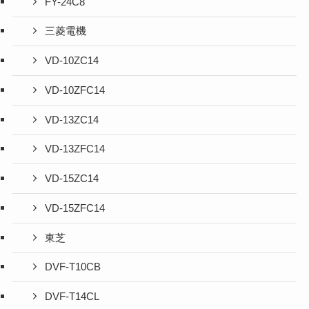
FY-24C8
三菱電機
VD-10ZC14
VD-10ZFC14
VD-13ZC14
VD-13ZFC14
VD-15ZC14
VD-15ZFC14
東芝
DVF-T10CB
DVF-T14CL