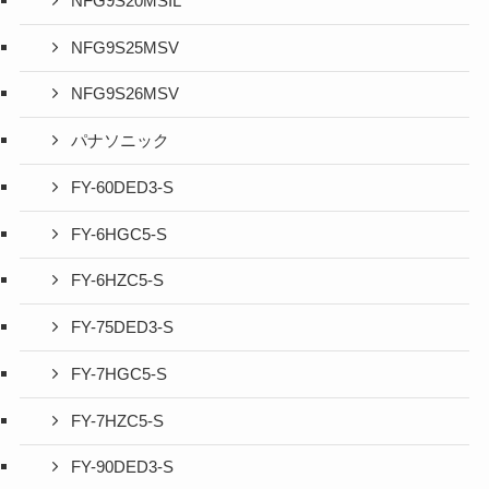
NFG9S20MSIL
NFG9S25MSV
NFG9S26MSV
パナソニック
FY-60DED3-S
FY-6HGC5-S
FY-6HZC5-S
FY-75DED3-S
FY-7HGC5-S
FY-7HZC5-S
FY-90DED3-S