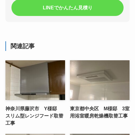
LINEでかんたん見積り
関連記事
神奈川県藤沢市 Y様邸
東京都中央区 M様邸 3室
スリム型レンジフード取替
用浴室暖房乾燥機取替工事
工事