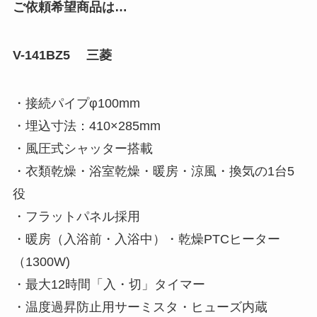
ご依頼希望商品は…
V-141BZ5 三菱
・接続パイプφ100mm
・埋込寸法：410×285mm
・風圧式シャッター搭載
・衣類乾燥・浴室乾燥・暖房・涼風・換気の1台5
役
・フラットパネル採用
・暖房（入浴前・入浴中）・乾燥PTCヒーター
（1300W)
・最大12時間「入・切」タイマー
・温度過昇防止用サーミスタ・ヒューズ内蔵