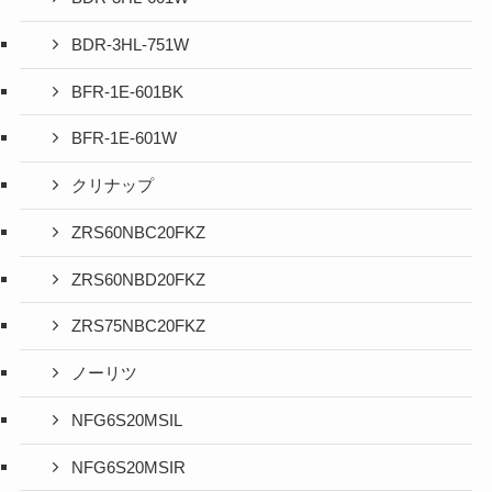
BDR-3HL-751W
BFR-1E-601BK
BFR-1E-601W
クリナップ
ZRS60NBC20FKZ
ZRS60NBD20FKZ
ZRS75NBC20FKZ
ノーリツ
NFG6S20MSIL
NFG6S20MSIR