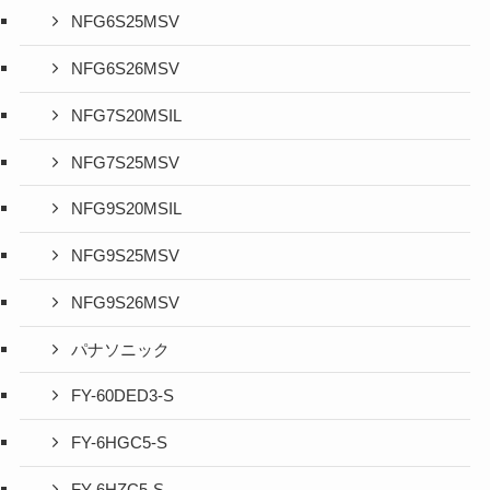
NFG6S25MSV
NFG6S26MSV
NFG7S20MSIL
NFG7S25MSV
NFG9S20MSIL
NFG9S25MSV
NFG9S26MSV
パナソニック
FY-60DED3-S
FY-6HGC5-S
FY-6HZC5-S