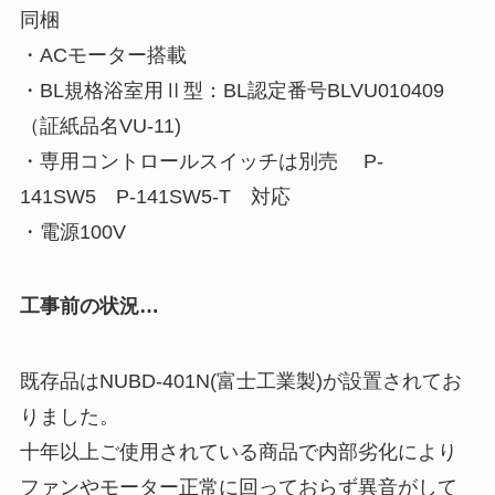
同梱
・ACモーター搭載
・BL規格浴室用Ⅱ型：BL認定番号BLVU010409
（証紙品名VU-11)
・専用コントロールスイッチは別売 P-
141SW5 P-141SW5-T 対応
・電源100V
工事前の状況…
既存品はNUBD-401N(富士工業製)が設置されてお
りました。
十年以上ご使用されている商品で内部劣化により
ファンやモーター正常に回っておらず異音がして