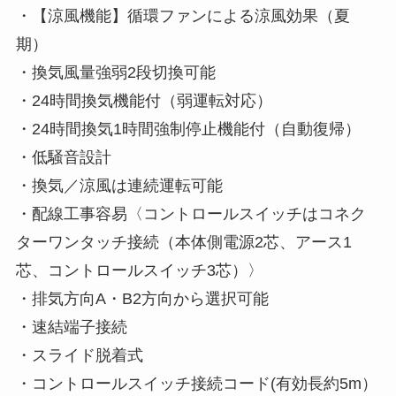
・【涼風機能】循環ファンによる涼風効果（夏
期）
・換気風量強弱2段切換可能
・24時間換気機能付（弱運転対応）
・24時間換気1時間強制停止機能付（自動復帰）
・低騒音設計
・換気／涼風は連続運転可能
・配線工事容易〈コントロールスイッチはコネク
ターワンタッチ接続（本体側電源2芯、アース1
芯、コントロールスイッチ3芯）〉
・排気方向A・B2方向から選択可能
・速結端子接続
・スライド脱着式
・コントロールスイッチ接続コード(有効長約5m）