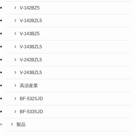
V-142BZ5
V-142BZL5
V-143BZ5
V-143BZL5
V-242BZL5
V-243BZL5
高須産業
BF-532SJD
BF-533SJD
製品