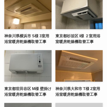
神奈川県横浜市 S様 3室用
東京都杉並区 I様 ２室用浴
浴室暖房乾燥機取替工事
室暖房乾燥機取替工事
東京都世田谷区 M様 壁掛け
神奈川県大和市 T様 2室用
浴室暖房乾燥機取替工事
浴室暖房乾燥機取替工事