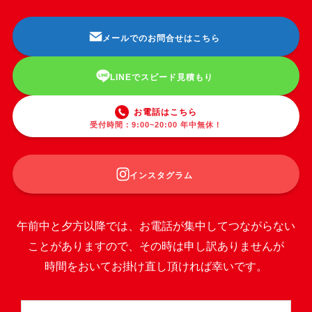
メールでのお問合せはこちら
LINEでスピード見積もり
お電話はこちら
受付時間：9:00~20:00 年中無休！
インスタグラム
午前中と夕方以降では、お電話が集中してつながらない
ことがありますので、その時は申し訳ありませんが
時間をおいてお掛け直し頂ければ幸いです。