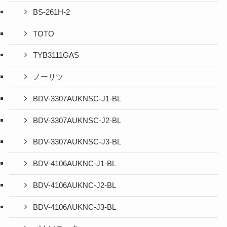
BS-261H-2
TOTO
TYB3111GAS
ノーリツ
BDV-3307AUKNSC-J1-BL
BDV-3307AUKNSC-J2-BL
BDV-3307AUKNSC-J3-BL
BDV-4106AUKNC-J1-BL
BDV-4106AUKNC-J2-BL
BDV-4106AUKNC-J3-BL