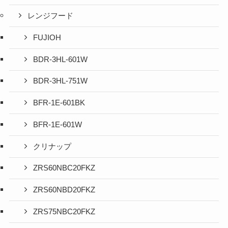
レンジフード
FUJIOH
BDR-3HL-601W
BDR-3HL-751W
BFR-1E-601BK
BFR-1E-601W
クリナップ
ZRS60NBC20FKZ
ZRS60NBD20FKZ
ZRS75NBC20FKZ