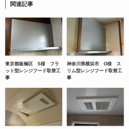
関連記事
東京都板橋区 S様 フラ
神奈川県横浜市 O様 ス
ット型レンジフード取替工
リム型レンジフード取替工
事
事