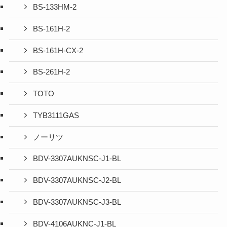
BS-133HM-2
BS-161H-2
BS-161H-CX-2
BS-261H-2
TOTO
TYB3111GAS
ノーリツ
BDV-3307AUKNSC-J1-BL
BDV-3307AUKNSC-J2-BL
BDV-3307AUKNSC-J3-BL
BDV-4106AUKNC-J1-BL