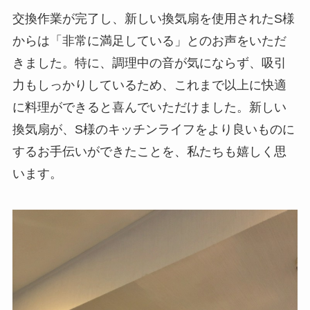
交換作業が完了し、新しい換気扇を使用されたS様
からは「非常に満足している」とのお声をいただ
きました。特に、調理中の音が気にならず、吸引
力もしっかりしているため、これまで以上に快適
に料理ができると喜んでいただけました。新しい
換気扇が、S様のキッチンライフをより良いものに
するお手伝いができたことを、私たちも嬉しく思
います。