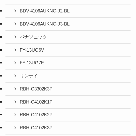
BDV-4106AUKNC-J2-BL
BDV-4106AUKNC-J3-BL
パナソニック
FY-13UG6V
FY-13UG7E
リンナイ
RBH-C3302K3P
RBH-C4102K1P
RBH-C4102K2P
RBH-C4102K3P