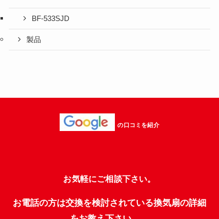
BF-533SJD
製品
の口コミを紹介
お気軽にご相談下さい。
お電話の方は交換を検討されている換気扇の詳細
をお教え下さい。