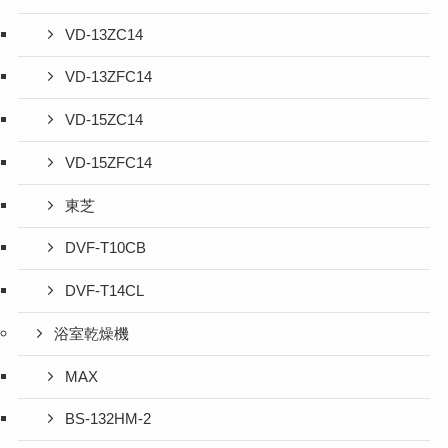
VD-13ZC14
VD-13ZFC14
VD-15ZC14
VD-15ZFC14
東芝
DVF-T10CB
DVF-T14CL
浴室乾燥機
MAX
BS-132HM-2