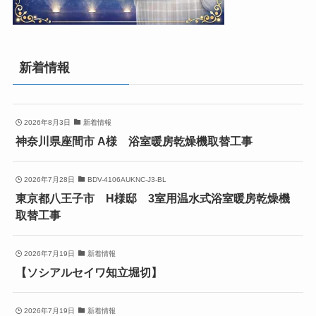
新着情報
2026年8月3日
新着情報
神奈川県座間市 A様 浴室暖房乾燥機取替工事
2026年7月28日
BDV-4106AUKNC-J3-BL
東京都八王子市 H様邸 3室用温水式浴室暖房乾燥機
取替工事
2026年7月19日
新着情報
【ソシアルセイワ知立堀切】
2026年7月19日
新着情報