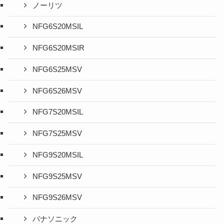
ノーリツ
NFG6S20MSIL
NFG6S20MSIR
NFG6S25MSV
NFG6S26MSV
NFG7S20MSIL
NFG7S25MSV
NFG9S20MSIL
NFG9S25MSV
NFG9S26MSV
パナソニック