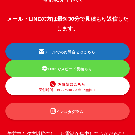
メール・LINEの方は最短30分で見積もり返信した
します。
メールでのお問合せはこちら
LINEでスピード見積もり
お電話はこちら
受付時間：9:00~20:00 年中無休！
インスタグラム
午前中と夕方以降では、お電話が集中してつながらない