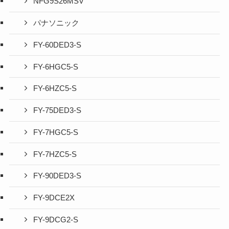
NFG9S26MSV
パナソニック
FY-60DED3-S
FY-6HGC5-S
FY-6HZC5-S
FY-75DED3-S
FY-7HGC5-S
FY-7HZC5-S
FY-90DED3-S
FY-9DCE2X
FY-9DCG2-S