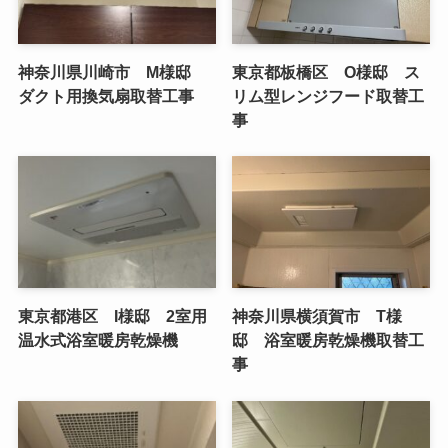
神奈川県川崎市 M様邸
東京都板橋区 O様邸 ス
ダクト用換気扇取替工事
リム型レンジフード取替工
事
東京都港区 I様邸 2室用
神奈川県横須賀市 T様
温水式浴室暖房乾燥機
邸 浴室暖房乾燥機取替工
事