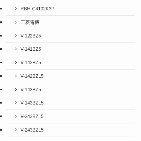
RBH-C4102K3P
三菱電機
V-122BZ5
V-141BZ5
V-142BZ5
V-142BZL5
V-143BZ5
V-143BZL5
V-242BZL5
V-243BZL5