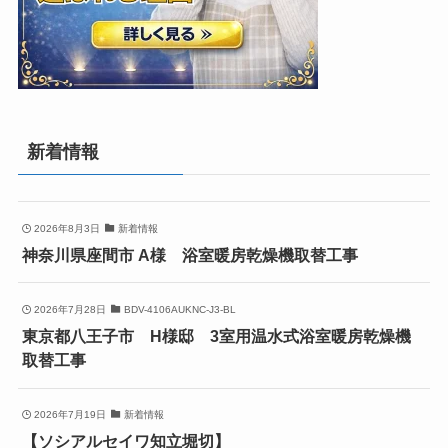
新着情報
2026年8月3日
新着情報
神奈川県座間市 A様 浴室暖房乾燥機取替工事
2026年7月28日
BDV-4106AUKNC-J3-BL
東京都八王子市 H様邸 3室用温水式浴室暖房乾燥機
取替工事
2026年7月19日
新着情報
【ソシアルセイワ知立堀切】