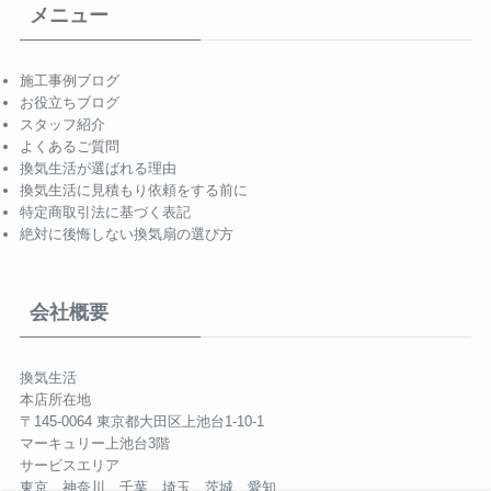
メニュー
施工事例ブログ
お役立ちブログ
スタッフ紹介
よくあるご質問
換気生活が選ばれる理由
換気生活に見積もり依頼をする前に
特定商取引法に基づく表記
絶対に後悔しない換気扇の選び方
会社概要
換気生活
本店所在地
〒145-0064 東京都大田区上池台1-10-1
マーキュリー上池台3階
サービスエリア
東京、神奈川、千葉、埼玉、茨城、愛知