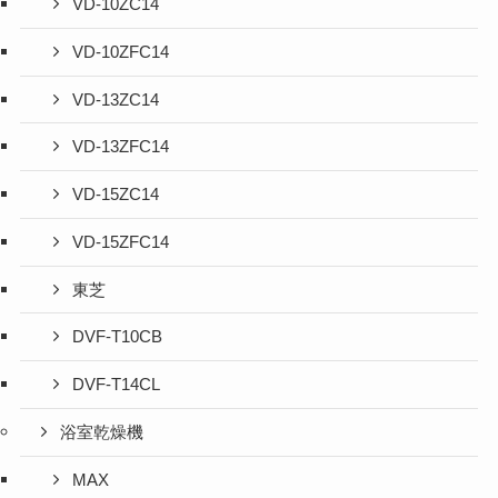
VD-10ZC14
VD-10ZFC14
VD-13ZC14
VD-13ZFC14
VD-15ZC14
VD-15ZFC14
東芝
DVF-T10CB
DVF-T14CL
浴室乾燥機
MAX