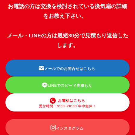
お電話の方は交換を検討されている換気扇の詳細
をお教え下さい。
メール・LINEの方は最短30分で見積もり返信した
します。
メールでのお問合せはこちら
LINEでスピード見積もり
お電話はこちら
受付時間：9:00~20:00 年中無休！
インスタグラム