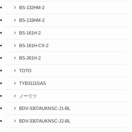
BS-132HM-2
BS-133HM-2
BS-161H-2
BS-161H-CX-2
BS-261H-2
TOTO
TYB3111GAS
ノーリツ
BDV-3307AUKNSC-J1-BL
BDV-3307AUKNSC-J2-BL