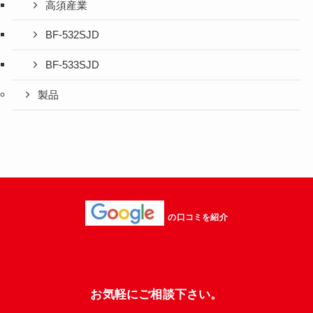
高須産業
BF-532SJD
BF-533SJD
製品
の口コミを紹介
お気軽にご相談下さい。