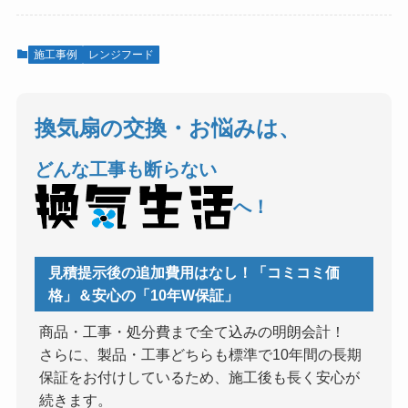
施工事例
レンジフード
換気扇の交換・お悩みは、
どんな工事も断らない
へ！
見積提示後の追加費用はなし！「コミコミ価
格」＆安心の「10年W保証」
商品・工事・処分費まで全て込みの明朗会計！
さらに、製品・工事どちらも標準で10年間の長期
保証をお付けしているため、施工後も長く安心が
続きます。