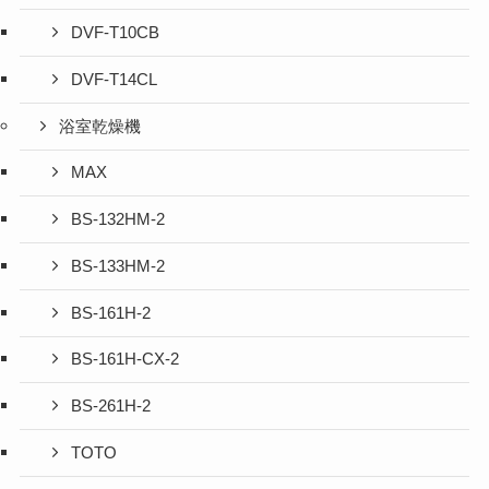
DVF-T10CB
DVF-T14CL
浴室乾燥機
MAX
BS-132HM-2
BS-133HM-2
BS-161H-2
BS-161H-CX-2
BS-261H-2
TOTO