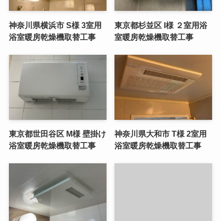
神奈川県横浜市 S様 3室用
東京都杉並区 I様 ２室用浴
浴室暖房乾燥機取替工事
室暖房乾燥機取替工事
東京都世田谷区 M様 壁掛け
神奈川県大和市 T様 2室用
浴室暖房乾燥機取替工事
浴室暖房乾燥機取替工事