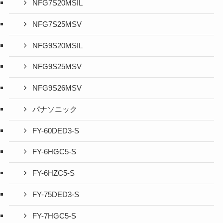
NFG7S20MSIL
NFG7S25MSV
NFG9S20MSIL
NFG9S25MSV
NFG9S26MSV
パナソニック
FY-60DED3-S
FY-6HGC5-S
FY-6HZC5-S
FY-75DED3-S
FY-7HGC5-S