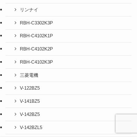
リンナイ
RBH-C3302K3P
RBH-C4102K1P
RBH-C4102K2P
RBH-C4102K3P
三菱電機
V-122BZ5
V-141BZ5
V-142BZ5
V-142BZL5