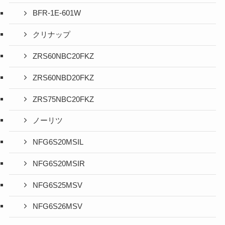
BFR-1E-601W
クリナップ
ZRS60NBC20FKZ
ZRS60NBD20FKZ
ZRS75NBC20FKZ
ノーリツ
NFG6S20MSIL
NFG6S20MSIR
NFG6S25MSV
NFG6S26MSV