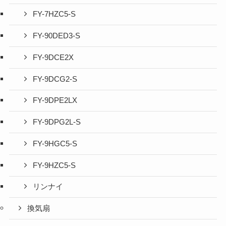
FY-7HZC5-S
FY-90DED3-S
FY-9DCE2X
FY-9DCG2-S
FY-9DPE2LX
FY-9DPG2L-S
FY-9HGC5-S
FY-9HZC5-S
リンナイ
換気扇