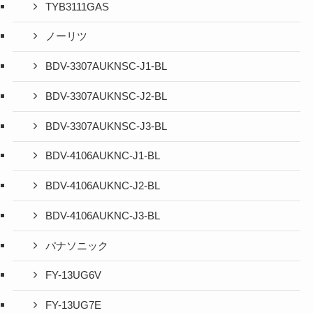
TYB3111GAS
ノーリツ
BDV-3307AUKNSC-J1-BL
BDV-3307AUKNSC-J2-BL
BDV-3307AUKNSC-J3-BL
BDV-4106AUKNC-J1-BL
BDV-4106AUKNC-J2-BL
BDV-4106AUKNC-J3-BL
パナソニック
FY-13UG6V
FY-13UG7E