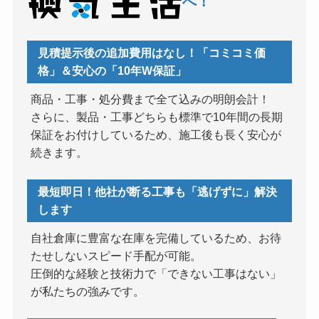
へ！
見積提示後の追加費用はなし！「コミコミ価
格」＆安心の「10年W保証」
商品・工事・処分費まで全て込みの明朗会計！
さらに、製品・工事どちらも標準で10年間の長期
保証をお付けしているため、施工後も長く安心が
続きます。
最短即日！他社が断る工事も「逃げずに」解決
します
自社倉庫に豊富な在庫を完備しているため、お待
たせしないスピード手配が可能。
圧倒的な経験と技術力で「できない工事はない」
が私たちの強みです。