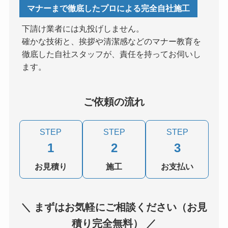
マナーまで徹底したプロによる完全自社施工
下請け業者には丸投げしません。
確かな技術と、挨拶や清潔感などのマナー教育を
徹底した自社スタッフが、責任を持ってお伺いし
ます。
ご依頼の流れ
STEP
STEP
STEP
1
2
3
お見積り
施工
お支払い
＼ まずはお気軽にご相談ください（お見
積り完全無料） ／