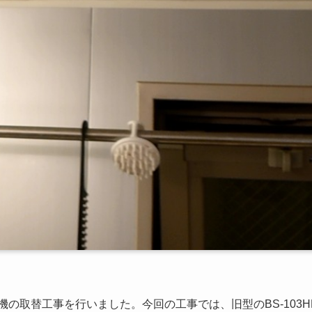
の取替工事を行いました。今回の工事では、旧型のBS-103HM