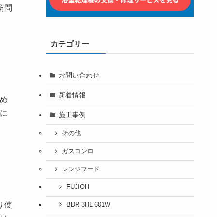
訪問
カテゴリー
お問い合わせ
新着情報
め
に
施工事例
その他
ガスコンロ
レンジフード
FUJIOH
り使
BDR-3HL-601W