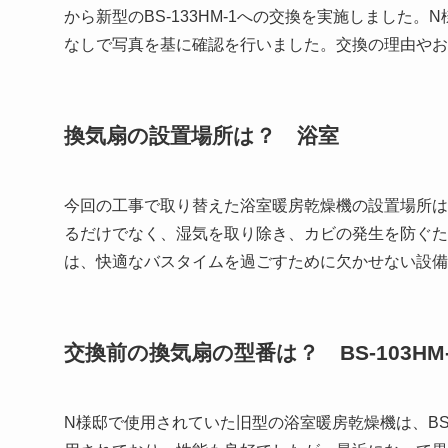
から新型のBS-133HM-1への交換を実施しまし
なしで写真を基に確認を行いました。交換の理由や
換気扇の設置場所は？ 浴室
今回の工事で取り替えた浴室暖房乾燥機の設置場所は
るだけでなく、湿気を取り除き、カビの発生を防ぐた
は、快適なバスタイムを過ごすために欠かせない設備
交換前の換気扇の型番は？ BS-103HM-
N様邸で使用されていた旧型の浴室暖房乾燥機は、BS