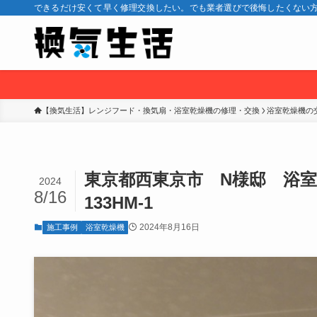
できるだけ安くて早く修理交換したい。でも業者選びで後悔したくない方
【換気生活】レンジフード・換気扇・浴室乾燥機の修理・交換
浴室乾燥機の
東京都西東京市 N様邸 浴室暖房
2024
8/16
133HM-1
2024年8月16日
施工事例
浴室乾燥機