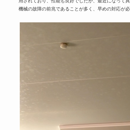
用されており、性能も良好でしたが、最近になって異
機械の故障の前兆であることが多く、早めの対応が必