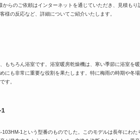
た。N様からのご依頼はインターネットを通じていただき、見積もり
お客様の反応など、詳細についてご紹介いたします。
、もちろん浴室です。浴室暖房乾燥機は、寒い季節に浴室を暖
めにも非常に重要な役割を果たします。特に梅雨の時期や冬場
です。
1
-103HM-1という型番のものでした。このモデルは長年にわた