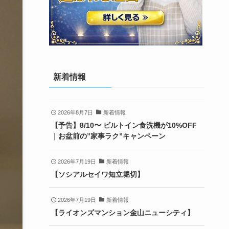
新着情報
2026年8月7日
新着情報
【予告】8/10〜 ビルトイン食洗機が10%OFF
｜お盆前の”家事ラク”キャンペーン
2026年7月19日
新着情報
【ソシアルセイワ知立堀切】
2026年7月19日
新着情報
【ライオンズマンション金山ニューシティ】