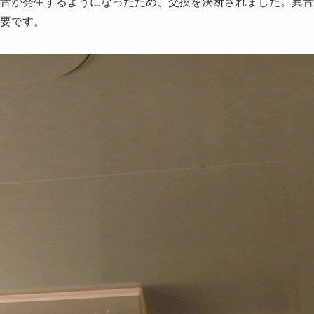
音が発生するようになったため、交換を決断されました。異音
要です。