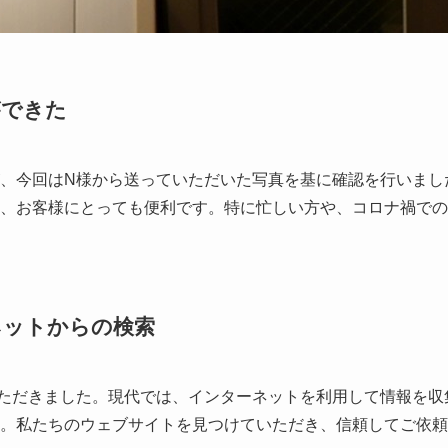
ができた
、今回はN様から送っていただいた写真を基に確認を行いまし
、お客様にとっても便利です。特に忙しい方や、コロナ禍での
ネットからの検索
ただきました。現代では、インターネットを利用して情報を収
。私たちのウェブサイトを見つけていただき、信頼してご依頼