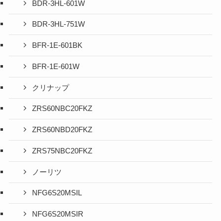
BDR-3HL-601W
BDR-3HL-751W
BFR-1E-601BK
BFR-1E-601W
クリナップ
ZRS60NBC20FKZ
ZRS60NBD20FKZ
ZRS75NBC20FKZ
ノーリツ
NFG6S20MSIL
NFG6S20MSIR