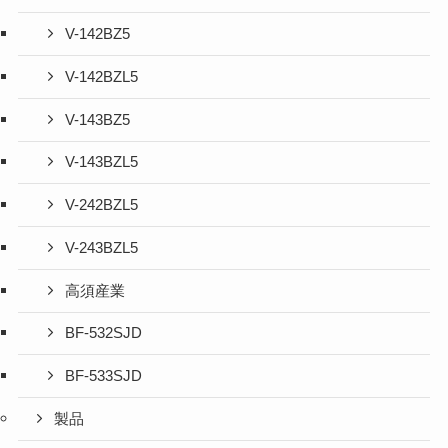
V-142BZ5
V-142BZL5
V-143BZ5
V-143BZL5
V-242BZL5
V-243BZL5
高須産業
BF-532SJD
BF-533SJD
製品