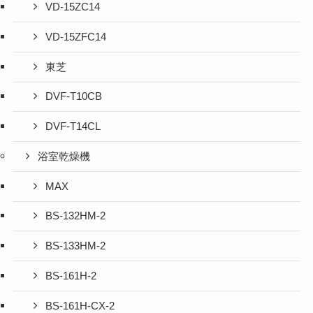
VD-15ZC14
VD-15ZFC14
東芝
DVF-T10CB
DVF-T14CL
浴室乾燥機
MAX
BS-132HM-2
BS-133HM-2
BS-161H-2
BS-161H-CX-2