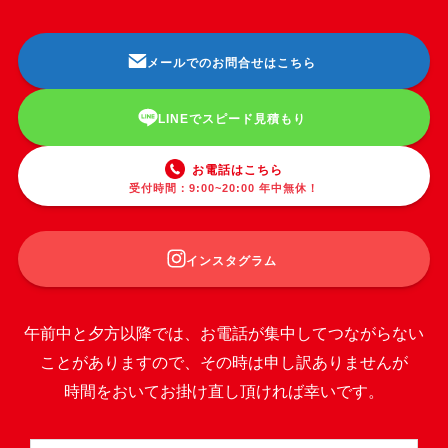
メールでのお問合せはこちら
LINEでスピード見積もり
お電話はこちら
受付時間：9:00~20:00 年中無休！
インスタグラム
午前中と夕方以降では、お電話が集中してつながらない
ことがありますので、その時は申し訳ありませんが
時間をおいてお掛け直し頂ければ幸いです。