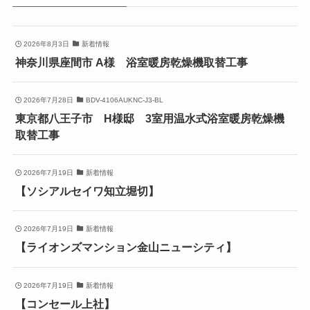
2026年8月3日
新着情報
神奈川県座間市 A様 浴室暖房乾燥機取替工事
2026年7月28日
BDV-4106AUKNC-J3-BL
東京都八王子市 H様邸 3室用温水式浴室暖房乾燥機
取替工事
2026年7月19日
新着情報
【ソシアルセイワ知立堀切】
2026年7月19日
新着情報
【ライオンズマンション金山ニューシティ】
2026年7月19日
新着情報
【コンセール上社】