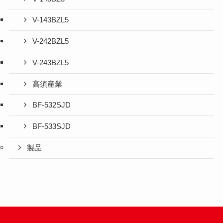
V-143BZL5
V-242BZL5
V-243BZL5
高須産業
BF-532SJD
BF-533SJD
製品