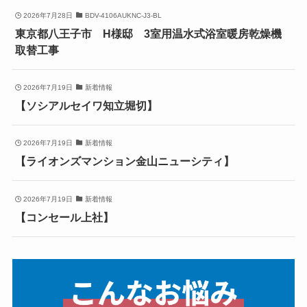
2026年7月28日
BDV-4106AUKNC-J3-BL
東京都八王子市 H様邸 3室用温水式浴室暖房乾燥機
取替工事
2026年7月19日
新着情報
【ソシアルセイワ知立堀切】
2026年7月19日
新着情報
【ライオンズマンション金山ニューシティ】
2026年7月19日
新着情報
【コンセール上社】