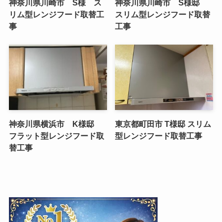
神奈川県川崎市 S様 ス
神奈川県川崎市 S様邸
リム型レンジフード取替工
スリム型レンジフード取替
事
工事
神奈川県横浜市 K様邸
東京都町田市 T様邸 スリム
フラット型レンジフード取
型レンジフード取替工事
替工事