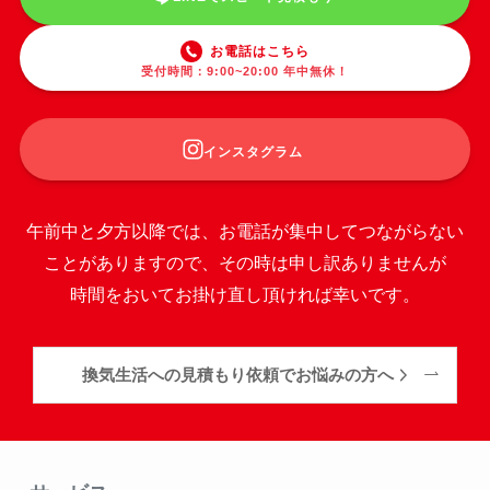
お電話はこちら
受付時間：9:00~20:00 年中無休！
インスタグラム
午前中と夕方以降では、お電話が集中してつながらない
ことがありますので、その時は申し訳ありませんが
時間をおいてお掛け直し頂ければ幸いです。
換気生活への見積もり依頼でお悩みの方へ