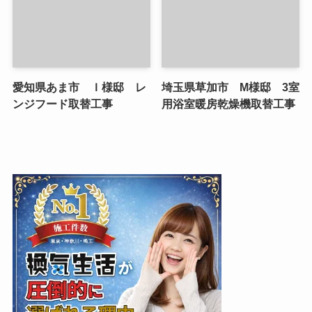
愛知県あま市 Ｉ様邸 レ
埼玉県草加市 M様邸 3室
ンジフード取替工事
用浴室暖房乾燥機取替工事