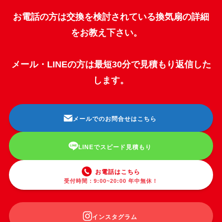
お電話の方は交換を検討されている換気扇の詳細
をお教え下さい。
メール・LINEの方は最短30分で見積もり返信した
します。
メールでのお問合せはこちら
LINEでスピード見積もり
お電話はこちら
受付時間：9:00~20:00 年中無休！
インスタグラム