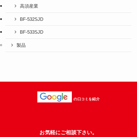
高須産業
BF-532SJD
BF-533SJD
製品
の口コミを紹介
お気軽にご相談下さい。