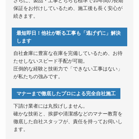
さらに、製品・工事どちらも標準で10年間の長期
保証をお付けしているため、施工後も長く安心が
続きます。
最短即日！他社が断る工事も「逃げずに」解決
します
自社倉庫に豊富な在庫を完備しているため、お待
たせしないスピード手配が可能。
圧倒的な経験と技術力で「できない工事はない」
が私たちの強みです。
マナーまで徹底したプロによる完全自社施工
下請け業者には丸投げしません。
確かな技術と、挨拶や清潔感などのマナー教育を
徹底した自社スタッフが、責任を持ってお伺いし
ます。