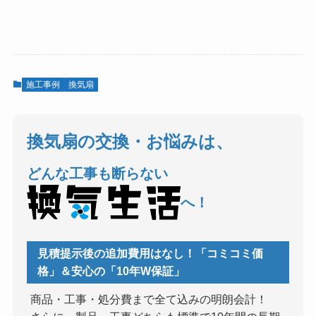
施工事例
換気扇
換気扇の交換・お悩みは、
どんな工事も断らない
へ！
見積提示後の追加費用はなし！「コミコミ価
格」＆安心の「10年W保証」
商品・工事・処分費まで全て込みの明朗会計！