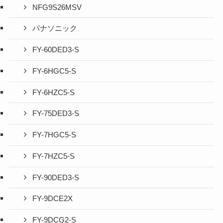
NFG9S26MSV
パナソニック
FY-60DED3-S
FY-6HGC5-S
FY-6HZC5-S
FY-75DED3-S
FY-7HGC5-S
FY-7HZC5-S
FY-90DED3-S
FY-9DCE2X
FY-9DCG2-S