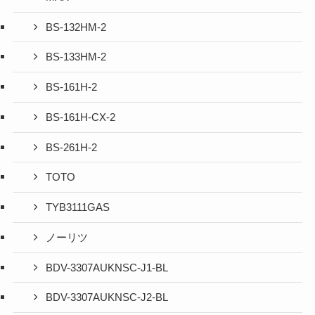
BS-132HM-2
BS-133HM-2
BS-161H-2
BS-161H-CX-2
BS-261H-2
TOTO
TYB3111GAS
ノーリツ
BDV-3307AUKNSC-J1-BL
BDV-3307AUKNSC-J2-BL