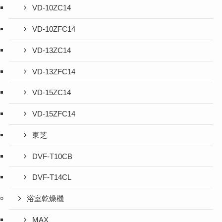
VD-10ZC14
VD-10ZFC14
VD-13ZC14
VD-13ZFC14
VD-15ZC14
VD-15ZFC14
東芝
DVF-T10CB
DVF-T14CL
浴室乾燥機
MAX