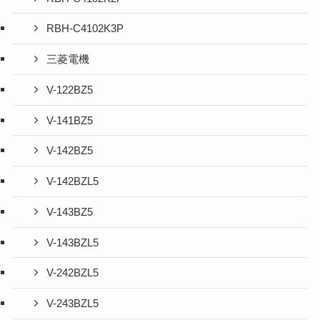
RBH-C4102K3P
三菱電機
V-122BZ5
V-141BZ5
V-142BZ5
V-142BZL5
V-143BZ5
V-143BZL5
V-242BZL5
V-243BZL5