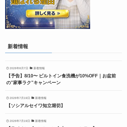
新着情報
2026年8月7日
新着情報
【予告】8/10〜 ビルトイン食洗機が10%OFF｜お盆前
の”家事ラク”キャンペーン
2026年7月19日
新着情報
【ソシアルセイワ知立堀切】
2026年7月19日
新着情報