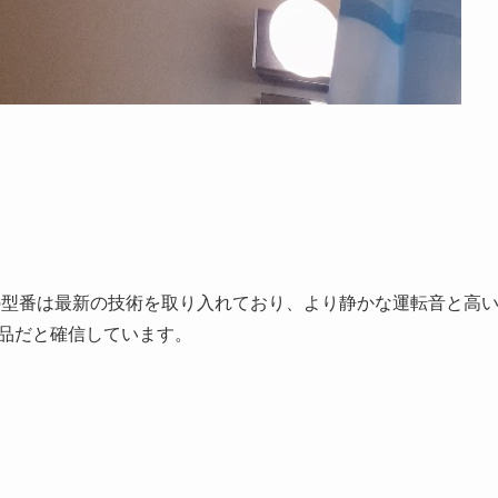
。この型番は最新の技術を取り入れており、より静かな運転音と高
品だと確信しています。