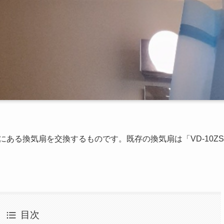
ある換気扇を交換するものです。既存の換気扇は「VD-10ZS
目次