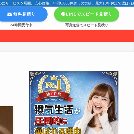
サービスを展開。安心価格、年間6,000件超えの実績、最大10年保証で選ばれ
無料見積り
LINEでスピード見積り
24時間受付中
写真送信でスピード見積り