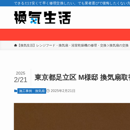
できるだけ安くて早く修理交換したい。でも業者選びで後悔したくない方
【換気生活】レンジフード・換気扇・浴室乾燥機の修理・交換
換気扇の交換
2025
東京都足立区 M様邸 換気扇取
2/21
2025年2月21日
施工事例
換気扇