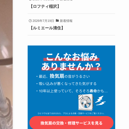
【ロフティ稲沢】
2026年7月19日
新着情報
【ルミエール清住】