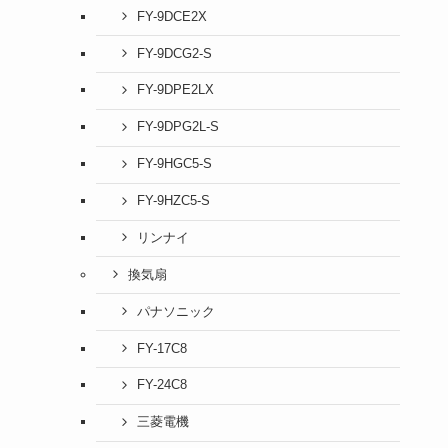
FY-9DCE2X
FY-9DCG2-S
FY-9DPE2LX
FY-9DPG2L-S
FY-9HGC5-S
FY-9HZC5-S
リンナイ
換気扇
パナソニック
FY-17C8
FY-24C8
三菱電機