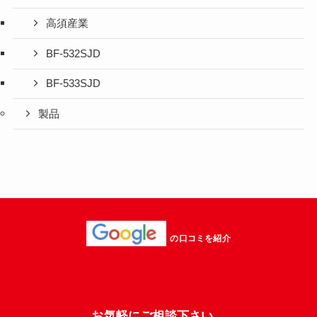
高須産業
BF-532SJD
BF-533SJD
製品
の口コミを紹介
お気軽にご相談下さい。