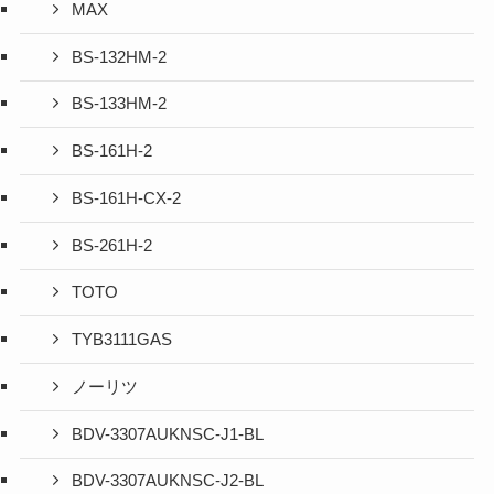
MAX
BS-132HM-2
BS-133HM-2
BS-161H-2
BS-161H-CX-2
BS-261H-2
TOTO
TYB3111GAS
ノーリツ
BDV-3307AUKNSC-J1-BL
BDV-3307AUKNSC-J2-BL