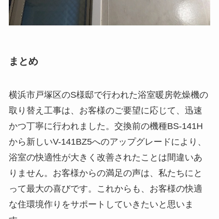
まとめ
横浜市戸塚区のS様邸で行われた浴室暖房乾燥機の
取り替え工事は、お客様のご要望に応じて、迅速
かつ丁寧に行われました。交換前の機種BS-141H
から新しいV-141BZ5へのアップグレードにより、
浴室の快適性が大きく改善されたことは間違いあ
りません。お客様からの満足の声は、私たちにと
って最大の喜びです。これからも、お客様の快適
な住環境作りをサポートしていきたいと思いま