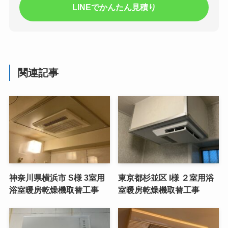
LINEでかんたん見積り
関連記事
神奈川県横浜市 S様 3室用
東京都杉並区 I様 ２室用浴
浴室暖房乾燥機取替工事
室暖房乾燥機取替工事