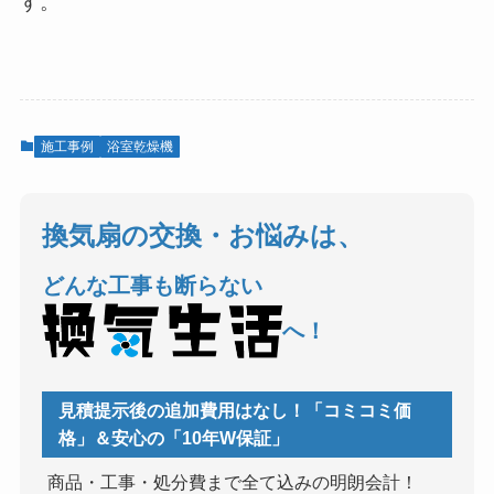
す。
施工事例
浴室乾燥機
換気扇の交換・お悩みは、
どんな工事も断らない
へ！
見積提示後の追加費用はなし！「コミコミ価
格」＆安心の「10年W保証」
商品・工事・処分費まで全て込みの明朗会計！