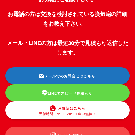
お電話の方は交換を検討されている換気扇の詳細
をお教え下さい。
メール・LINEの方は最短30分で見積もり返信した
します。
メールでのお問合せはこちら
LINEでスピード見積もり
お電話はこちら
受付時間：9:00~20:00 年中無休！