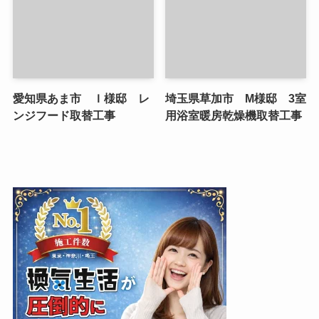
愛知県あま市 Ｉ様邸 レ
埼玉県草加市 M様邸 3室
ンジフード取替工事
用浴室暖房乾燥機取替工事