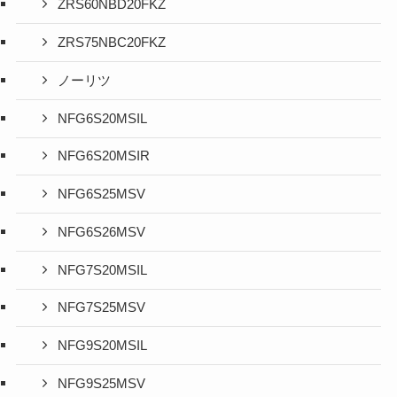
ZRS60NBD20FKZ
ZRS75NBC20FKZ
ノーリツ
NFG6S20MSIL
NFG6S20MSIR
NFG6S25MSV
NFG6S26MSV
NFG7S20MSIL
NFG7S25MSV
NFG9S20MSIL
NFG9S25MSV