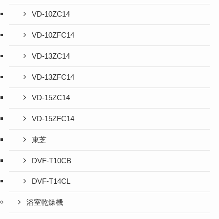
VD-10ZC14
VD-10ZFC14
VD-13ZC14
VD-13ZFC14
VD-15ZC14
VD-15ZFC14
東芝
DVF-T10CB
DVF-T14CL
浴室乾燥機