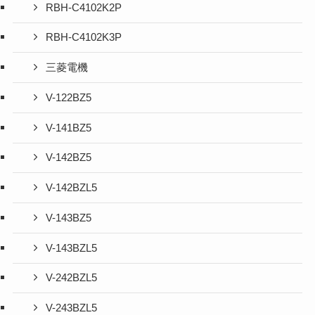
RBH-C4102K2P
RBH-C4102K3P
三菱電機
V-122BZ5
V-141BZ5
V-142BZ5
V-142BZL5
V-143BZ5
V-143BZL5
V-242BZL5
V-243BZL5