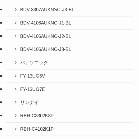
BDV-3307AUKNSC-J3-BL
BDV-4106AUKNC-J1-BL
BDV-4106AUKNC-J2-BL
BDV-4106AUKNC-J3-BL
パナソニック
FY-13UG6V
FY-13UG7E
リンナイ
RBH-C3302K3P
RBH-C4102K1P