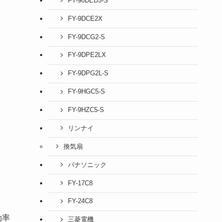
FY-90DED3-S
FY-9DCE2X
FY-9DCG2-S
FY-9DPE2LX
FY-9DPG2L-S
FY-9HGC5-S
FY-9HZC5-S
リンナイ
換気扇
パナソニック
FY-17C8
FY-24C8
効率
三菱電機