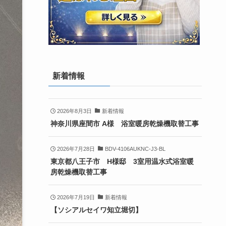
新着情報
2026年8月3日
新着情報
神奈川県座間市 A様 浴室暖房乾燥機取替工事
2026年7月28日
BDV-4106AUKNC-J3-BL
東京都八王子市 H様邸 3室用温水式浴室暖
房乾燥機取替工事
2026年7月19日
新着情報
【ソシアルセイワ知立堀切】