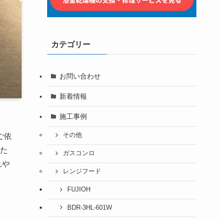
カテゴリー
お問い合わせ
新着情報
施工事例
その他
ご依
た
ガスコンロ
れや
レンジフード
FUJIOH
BDR-3HL-601W