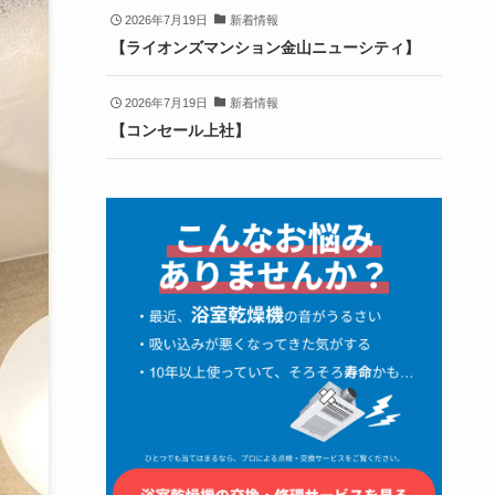
2026年7月19日
新着情報
【ライオンズマンション金山ニューシティ】
2026年7月19日
新着情報
【コンセール上社】