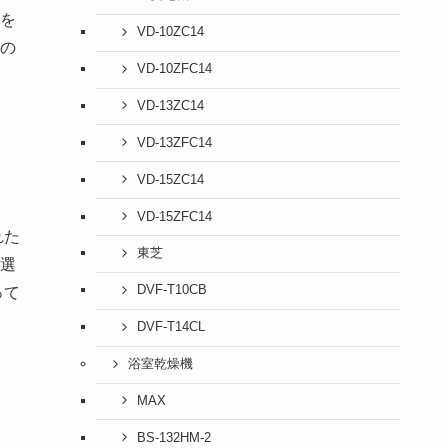
を
VD-10ZC14
の
VD-10ZFC14
VD-13ZC14
VD-13ZFC14
VD-15ZC14
VD-15ZFC14
れた
東芝
選
DVF-T10CB
って
DVF-T14CL
浴室乾燥機
MAX
BS-132HM-2