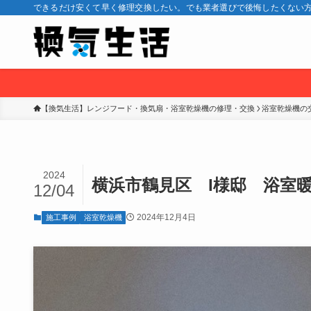
できるだけ安くて早く修理交換したい。でも業者選びで後悔したくない方
【換気生活】レンジフード・換気扇・浴室乾燥機の修理・交換
浴室乾燥機の
2024
横浜市鶴見区 I様邸 浴室暖房乾
12/04
2024年12月4日
施工事例
浴室乾燥機