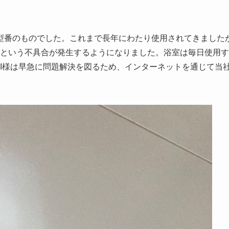
由
いう型番のものでした。これまで長年にわたり使用されてきました
という不具合が発生するようになりました。浴室は毎日使用す
I様は早急に問題解決を図るため、インターネットを通じて当