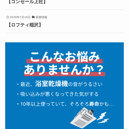
【コンセール上社】
2026年7月19日
新着情報
【ロフティ稲沢】