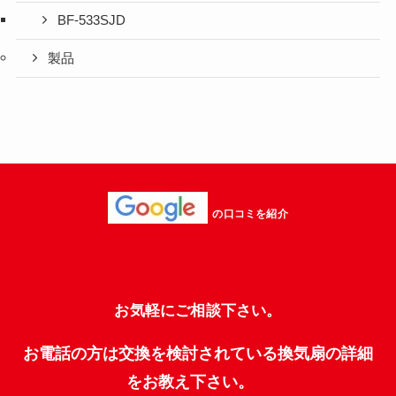
BF-533SJD
製品
の口コミを紹介
お気軽にご相談下さい。
お電話の方は交換を検討されている換気扇の詳細
をお教え下さい。