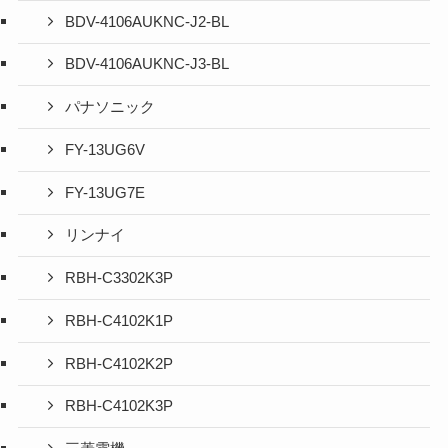
BDV-4106AUKNC-J2-BL
BDV-4106AUKNC-J3-BL
パナソニック
FY-13UG6V
FY-13UG7E
リンナイ
RBH-C3302K3P
RBH-C4102K1P
RBH-C4102K2P
RBH-C4102K3P