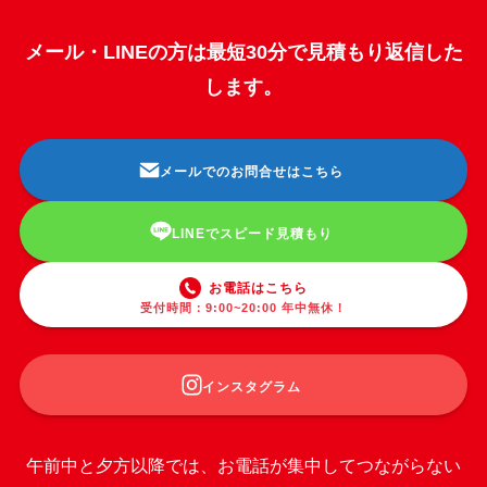
メール・LINEの方は最短30分で見積もり返信した
します。
メールでのお問合せはこちら
LINEでスピード見積もり
お電話はこちら
受付時間：9:00~20:00 年中無休！
インスタグラム
午前中と夕方以降では、お電話が集中してつながらない