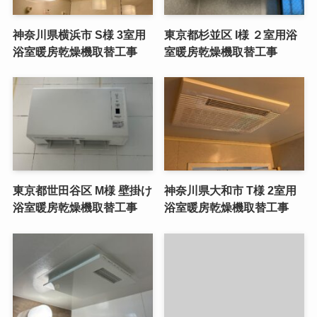
神奈川県横浜市 S様 3室用
東京都杉並区 I様 ２室用浴
浴室暖房乾燥機取替工事
室暖房乾燥機取替工事
東京都世田谷区 M様 壁掛け
神奈川県大和市 T様 2室用
浴室暖房乾燥機取替工事
浴室暖房乾燥機取替工事