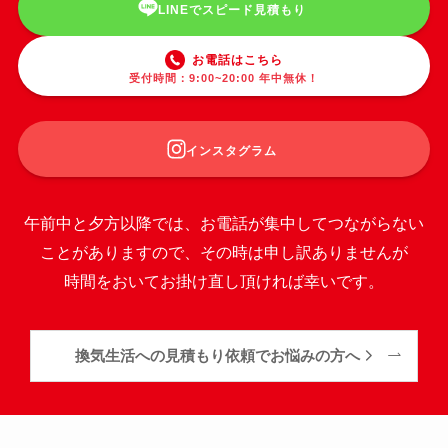
LINEでスピード見積もり
お電話はこちら
受付時間：9:00~20:00 年中無休！
インスタグラム
午前中と夕方以降では、お電話が集中してつながらない
ことがありますので、その時は申し訳ありませんが
時間をおいてお掛け直し頂ければ幸いです。
換気生活への見積もり依頼でお悩みの方へ