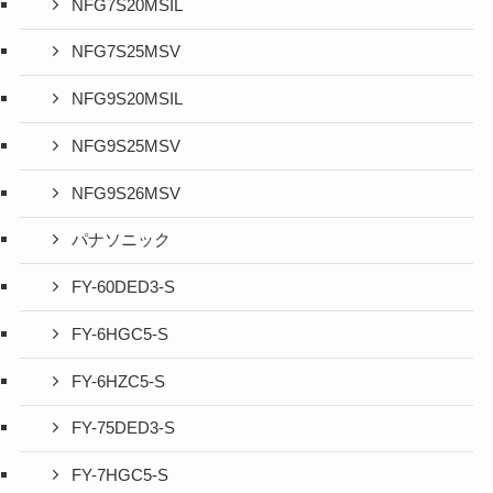
NFG7S20MSIL
NFG7S25MSV
NFG9S20MSIL
NFG9S25MSV
NFG9S26MSV
パナソニック
FY-60DED3-S
FY-6HGC5-S
FY-6HZC5-S
FY-75DED3-S
FY-7HGC5-S