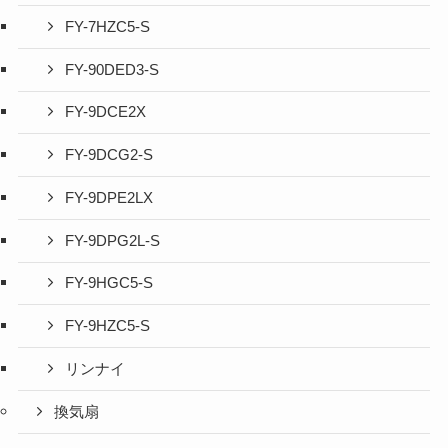
FY-7HZC5-S
FY-90DED3-S
FY-9DCE2X
FY-9DCG2-S
FY-9DPE2LX
FY-9DPG2L-S
FY-9HGC5-S
FY-9HZC5-S
リンナイ
換気扇