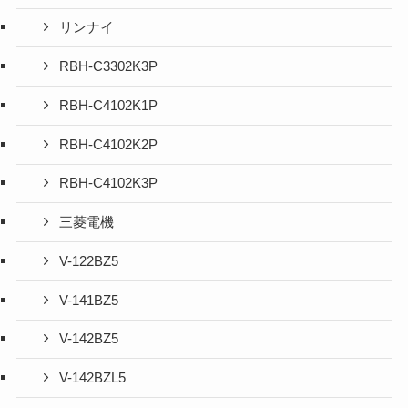
リンナイ
RBH-C3302K3P
RBH-C4102K1P
RBH-C4102K2P
RBH-C4102K3P
三菱電機
V-122BZ5
V-141BZ5
V-142BZ5
V-142BZL5