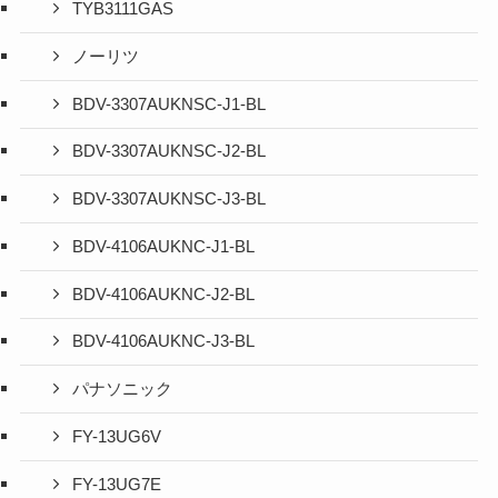
TYB3111GAS
ノーリツ
BDV-3307AUKNSC-J1-BL
BDV-3307AUKNSC-J2-BL
BDV-3307AUKNSC-J3-BL
BDV-4106AUKNC-J1-BL
BDV-4106AUKNC-J2-BL
BDV-4106AUKNC-J3-BL
パナソニック
FY-13UG6V
FY-13UG7E