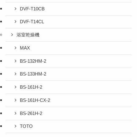
DVF-T10CB
DVF-T14CL
浴室乾燥機
MAX
BS-132HM-2
BS-133HM-2
BS-161H-2
BS-161H-CX-2
BS-261H-2
TOTO