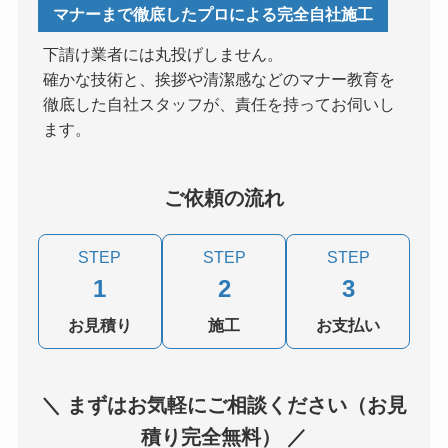
マナーまで徹底したプロによる完全自社施工
下請け業者には丸投げしません。
確かな技術と、挨拶や清潔感などのマナー教育を
徹底した自社スタッフが、責任を持ってお伺いし
ます。
ご依頼の流れ
STEP
STEP
STEP
1
2
3
お見積り
施工
お支払い
＼ まずはお気軽にご相談ください（お見
積り完全無料） ／