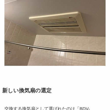
新しい換気扇の選定
交換する換気扇として選ばれたのは「BDV-