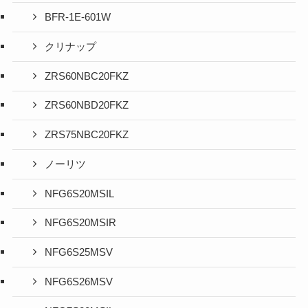
BFR-1E-601W
クリナップ
ZRS60NBC20FKZ
ZRS60NBD20FKZ
ZRS75NBC20FKZ
ノーリツ
NFG6S20MSIL
NFG6S20MSIR
NFG6S25MSV
NFG6S26MSV