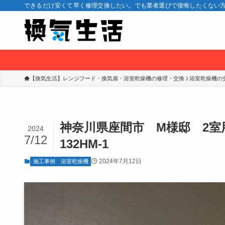
できるだけ安くて早く修理交換したい。でも業者選びで後悔したくない方
【換気生活】レンジフード・換気扇・浴室乾燥機の修理・交換
浴室乾燥機の
神奈川県座間市 M様邸 2室用
2024
7/12
132HM-1
2024年7月12日
施工事例
浴室乾燥機