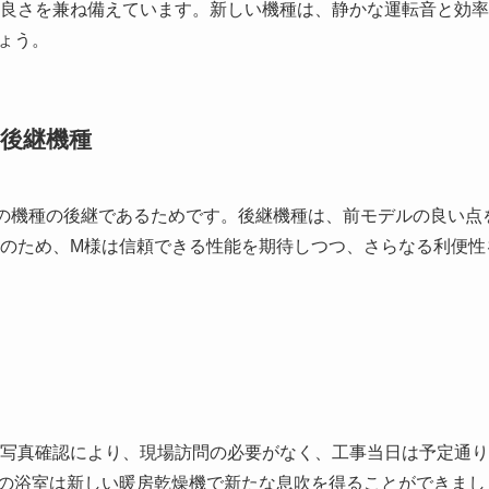
手の良さを兼ね備えています。新しい機種は、静かな運転音と効
ょう。
後継機種
交換前の機種の後継であるためです。後継機種は、前モデルの良い点
のため、M様は信頼できる性能を期待しつつ、さらなる利便性
写真確認により、現場訪問の必要がなく、工事当日は予定通り
の浴室は新しい暖房乾燥機で新たな息吹を得ることができまし