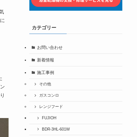
気
に
カテゴリー
お問い合わせ
新着情報
施工事例
た
その他
ン
り
ガスコンロ
レンジフード
FUJIOH
BDR-3HL-601W