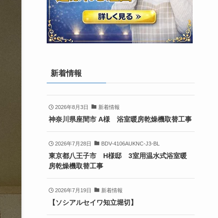
新着情報
2026年8月3日
新着情報
神奈川県座間市 A様 浴室暖房乾燥機取替工事
2026年7月28日
BDV-4106AUKNC-J3-BL
東京都八王子市 H様邸 3室用温水式浴室暖
房乾燥機取替工事
2026年7月19日
新着情報
【ソシアルセイワ知立堀切】