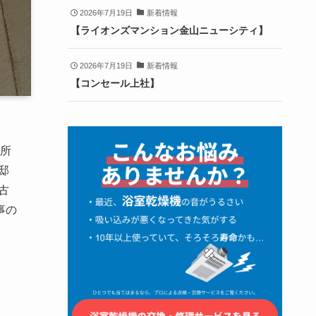
2026年7月19日
新着情報
【ライオンズマンション金山ニューシティ】
2026年7月19日
新着情報
【コンセール上社】
所
邸
古
事の