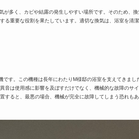
気が多く、カビや結露の発生しやすい場所です。そのため、換
する重要な役割を果たしています。適切な換気は、浴室を清潔
乾燥機です。この機種は長年にわたりM様邸の浴室を支えてきまし
異音は使用感に影響を及ぼすだけでなく、機械的な故障のサイ
置すると、最悪の場合、機械が完全に故障してしまう恐れもあ