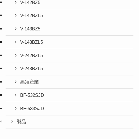
V-142BZ5
V-142BZL5
V-143BZ5
V-143BZL5
V-242BZL5
V-243BZL5
高須産業
BF-532SJD
BF-533SJD
製品