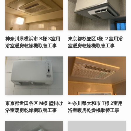
神奈川県横浜市 S様 3室用
東京都杉並区 I様 ２室用浴
浴室暖房乾燥機取替工事
室暖房乾燥機取替工事
東京都世田谷区 M様 壁掛け
神奈川県大和市 T様 2室用
浴室暖房乾燥機取替工事
浴室暖房乾燥機取替工事