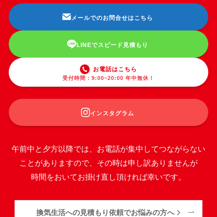
メールでのお問合せはこちら
LINEでスピード見積もり
お電話はこちら
受付時間：9:00~20:00 年中無休！
インスタグラム
午前中と夕方以降では、お電話が集中してつながらない
ことがありますので、その時は申し訳ありませんが
時間をおいてお掛け直し頂ければ幸いです。
換気生活への見積もり依頼でお悩みの方へ