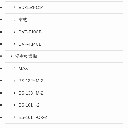
VD-15ZFC14
東芝
DVF-T10CB
DVF-T14CL
浴室乾燥機
MAX
BS-132HM-2
BS-133HM-2
BS-161H-2
BS-161H-CX-2