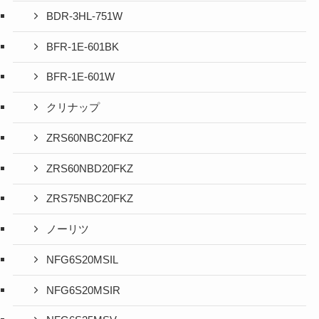
BDR-3HL-751W
BFR-1E-601BK
BFR-1E-601W
クリナップ
ZRS60NBC20FKZ
ZRS60NBD20FKZ
ZRS75NBC20FKZ
ノーリツ
NFG6S20MSIL
NFG6S20MSIR