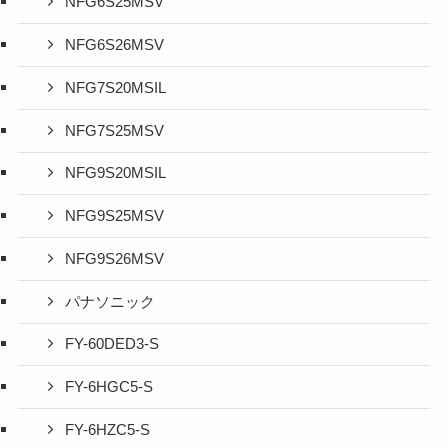
NFG6S25MSV
NFG6S26MSV
NFG7S20MSIL
NFG7S25MSV
NFG9S20MSIL
NFG9S25MSV
NFG9S26MSV
パナソニック
FY-60DED3-S
FY-6HGC5-S
FY-6HZC5-S