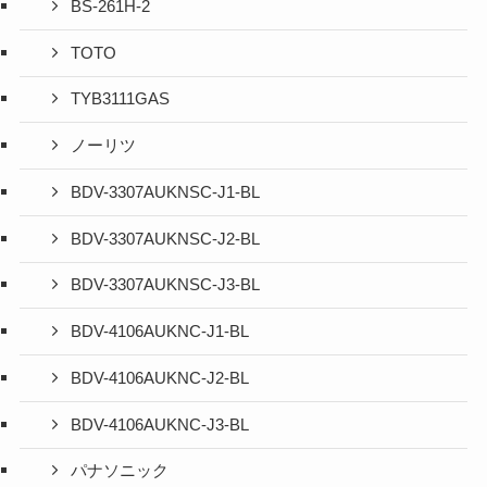
BS-261H-2
TOTO
TYB3111GAS
ノーリツ
BDV-3307AUKNSC-J1-BL
BDV-3307AUKNSC-J2-BL
BDV-3307AUKNSC-J3-BL
BDV-4106AUKNC-J1-BL
BDV-4106AUKNC-J2-BL
BDV-4106AUKNC-J3-BL
パナソニック