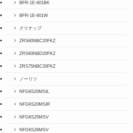
BFR-1E-601BK
BFR-1E-601W
クリナップ
ZRS60NBC20FKZ
ZRS60NBD20FKZ
ZRS75NBC20FKZ
ノーリツ
NFG6S20MSIL
NFG6S20MSIR
NFG6S25MSV
NFG6S26MSV