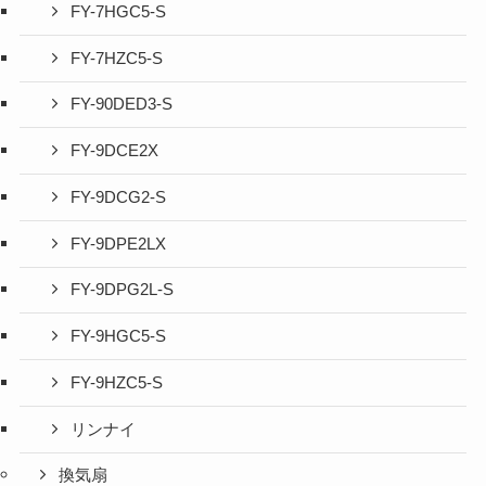
FY-7HGC5-S
FY-7HZC5-S
FY-90DED3-S
FY-9DCE2X
FY-9DCG2-S
FY-9DPE2LX
FY-9DPG2L-S
FY-9HGC5-S
FY-9HZC5-S
リンナイ
換気扇