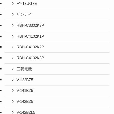
FY-13UG7E
リンナイ
RBH-C3302K3P
RBH-C4102K1P
RBH-C4102K2P
RBH-C4102K3P
三菱電機
V-122BZ5
V-141BZ5
V-142BZ5
V-142BZL5