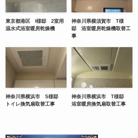
東京都港区 I様邸 2室用
神奈川県横須賀市 T様
温水式浴室暖房乾燥機
邸 浴室暖房乾燥機取替工
事
神奈川県横浜市 S様邸
神奈川県横浜市 T様邸
トイレ換気扇取替工事
浴室暖房換気扇取替工事