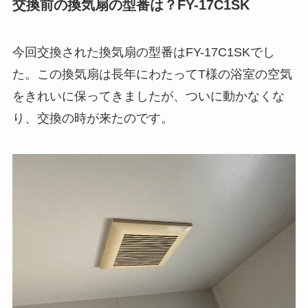
交換前の換気扇の型番は？FY-17C1SK
今回交換された換気扇の型番はFY-17C1SKでし
た。この換気扇は長年にわたってT様の浴室の空気
をきれいに保ってきましたが、ついに動かなくな
り、交換の時が来たのです。