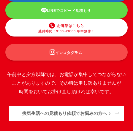
LINEでスピード見積もり
お電話はこちら
受付時間：9:00~20:00 年中無休！
インスタグラム
午前中と夕方以降では、お電話が集中してつながらない
ことがありますので、その時は申し訳ありませんが
時間をおいてお掛け直し頂ければ幸いです。
換気生活への見積もり依頼でお悩みの方へ