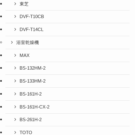
東芝
DVF-T10CB
DVF-T14CL
浴室乾燥機
MAX
BS-132HM-2
BS-133HM-2
BS-161H-2
BS-161H-CX-2
BS-261H-2
TOTO