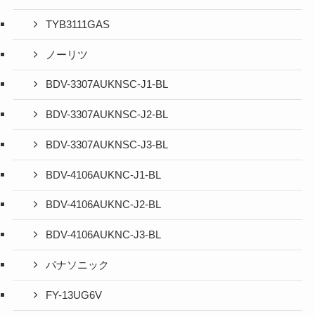
TYB3111GAS
ノーリツ
BDV-3307AUKNSC-J1-BL
BDV-3307AUKNSC-J2-BL
BDV-3307AUKNSC-J3-BL
BDV-4106AUKNC-J1-BL
BDV-4106AUKNC-J2-BL
BDV-4106AUKNC-J3-BL
パナソニック
FY-13UG6V