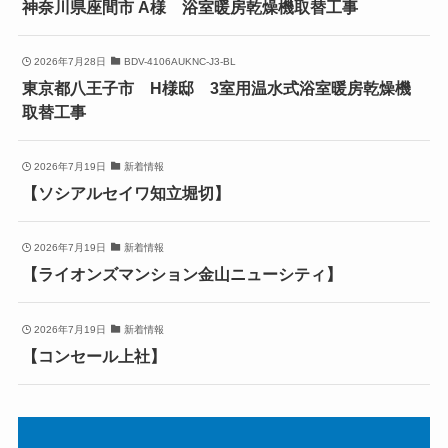
神奈川県座間市 A様 浴室暖房乾燥機取替工事
2026年7月28日
BDV-4106AUKNC-J3-BL
東京都八王子市 H様邸 3室用温水式浴室暖房乾燥機
取替工事
2026年7月19日
新着情報
【ソシアルセイワ知立堀切】
2026年7月19日
新着情報
【ライオンズマンション金山ニューシティ】
2026年7月19日
新着情報
【コンセール上社】