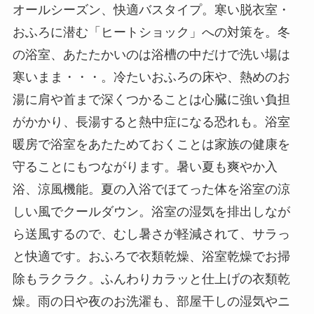
オールシーズン、快適バスタイプ。寒い脱衣室・
おふろに潜む「ヒートショック」への対策を。冬
の浴室、あたたかいのは浴槽の中だけで洗い場は
寒いまま・・・。冷たいおふろの床や、熱めのお
湯に肩や首まで深くつかることは心臓に強い負担
がかかり、長湯すると熱中症になる恐れも。浴室
暖房で浴室をあたためておくことは家族の健康を
守ることにもつながります。暑い夏も爽やか入
浴、涼風機能。夏の入浴でほてった体を浴室の涼
しい風でクールダウン。浴室の湿気を排出しなが
ら送風するので、むし暑さが軽減されて、サラっ
と快適です。おふろで衣類乾燥、浴室乾燥でお掃
除もラクラク。ふんわりカラッと仕上げの衣類乾
燥。雨の日や夜のお洗濯も、部屋干しの湿気やニ