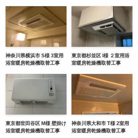
神奈川県横浜市 S様 3室用
東京都杉並区 I様 ２室用浴
浴室暖房乾燥機取替工事
室暖房乾燥機取替工事
東京都世田谷区 M様 壁掛け
神奈川県大和市 T様 2室用
浴室暖房乾燥機取替工事
浴室暖房乾燥機取替工事