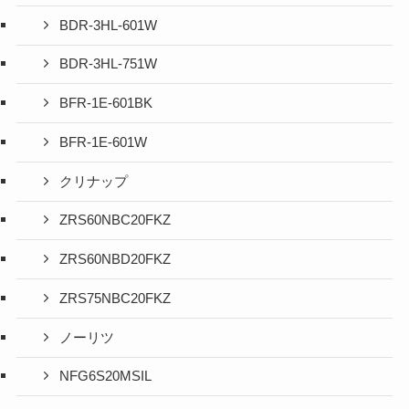
BDR-3HL-601W
BDR-3HL-751W
BFR-1E-601BK
BFR-1E-601W
クリナップ
ZRS60NBC20FKZ
ZRS60NBD20FKZ
ZRS75NBC20FKZ
ノーリツ
NFG6S20MSIL