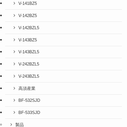
V-141BZ5
V-142BZ5
V-142BZL5
V-143BZ5
V-143BZL5
V-242BZL5
V-243BZL5
高須産業
BF-532SJD
BF-533SJD
製品