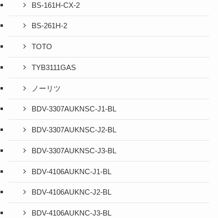
BS-161H-CX-2
BS-261H-2
TOTO
TYB3111GAS
ノーリツ
BDV-3307AUKNSC-J1-BL
BDV-3307AUKNSC-J2-BL
BDV-3307AUKNSC-J3-BL
BDV-4106AUKNC-J1-BL
BDV-4106AUKNC-J2-BL
BDV-4106AUKNC-J3-BL