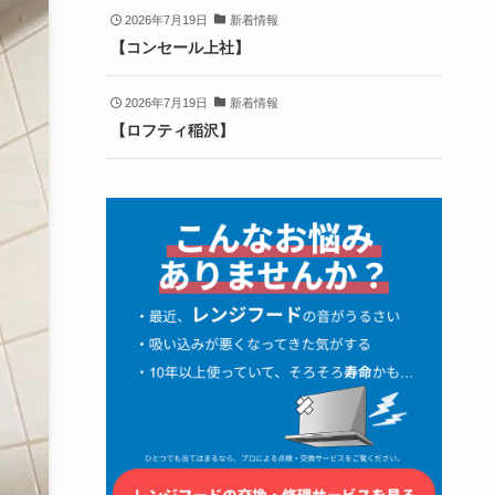
2026年7月19日
新着情報
【コンセール上社】
2026年7月19日
新着情報
【ロフティ稲沢】