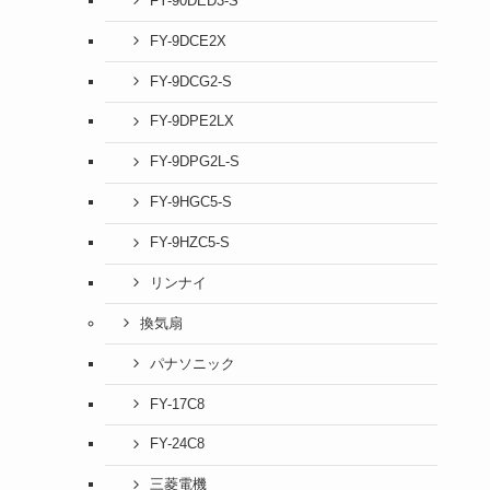
FY-90DED3-S
FY-9DCE2X
FY-9DCG2-S
FY-9DPE2LX
FY-9DPG2L-S
FY-9HGC5-S
FY-9HZC5-S
リンナイ
換気扇
パナソニック
FY-17C8
FY-24C8
三菱電機