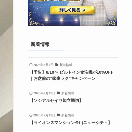
新着情報
2026年8月7日
新着情報
【予告】8/10〜 ビルトイン食洗機が10%OFF
｜お盆前の”家事ラク”キャンペーン
2026年7月19日
新着情報
【ソシアルセイワ知立堀切】
2026年7月19日
新着情報
【ライオンズマンション金山ニューシティ】