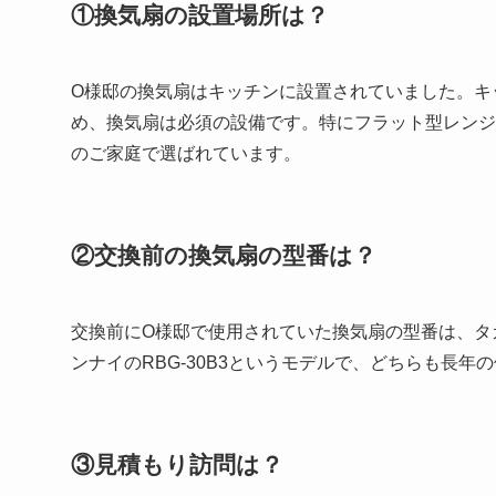
①換気扇の設置場所は？
O様邸の換気扇はキッチンに設置されていました。キ
め、換気扇は必須の設備です。特にフラット型レンジ
のご家庭で選ばれています。
②交換前の換気扇の型番は？
交換前にO様邸で使用されていた換気扇の型番は、タカ
ンナイのRBG-30B3というモデルで、どちらも長
③見積もり訪問は？