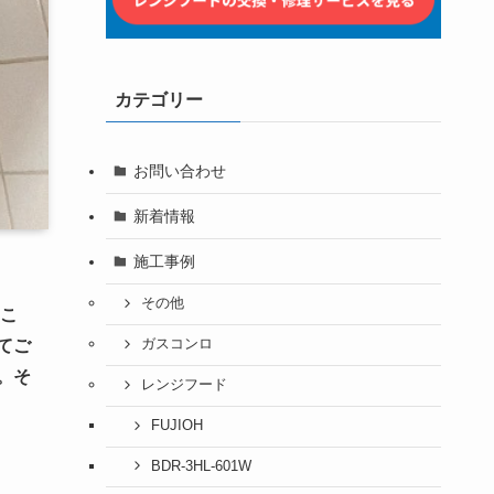
カテゴリー
お問い合わせ
新着情報
施工事例
その他
こ
ガスコンロ
てご
。そ
レンジフード
FUJIOH
BDR-3HL-601W