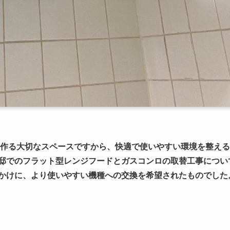
作る大切なスペースですから、快適で使いやすい環境を整える
邸でのフラット型レンジフードとガスコンロの取替工事につい
かけに、より使いやすい機種への交換を希望されたものでした