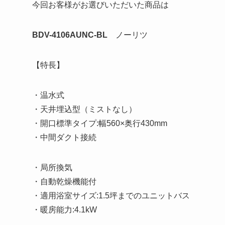
今回お客様がお選びいただいた商品は
BDV-4106AUNC-BL
ノーリツ
【特長】
・温水式
・天井埋込型（ミストなし）
・開口標準タイプ:幅560×奥行430mm
・中間ダクト接続
・局所換気
・自動乾燥機能付
・適用浴室サイズ:1.5坪までのユニットバス
・暖房能力:4.1kW