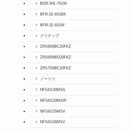
BDR-3HL-751W
BFR-1E-601BK
BFR-1E-601W
クリナップ
ZRS60NBC20FKZ
ZRS60NBD20FKZ
ZRS75NBC20FKZ
ノーリツ
NFG6S20MSIL
NFG6S20MSIR
NFG6S25MSV
NFG6S26MSV