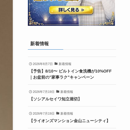
新着情報
2026年8月7日
新着情報
【予告】8/10〜 ビルトイン食洗機が10%OFF
｜お盆前の”家事ラク”キャンペーン
2026年7月19日
新着情報
【ソシアルセイワ知立堀切】
2026年7月19日
新着情報
【ライオンズマンション金山ニューシティ】