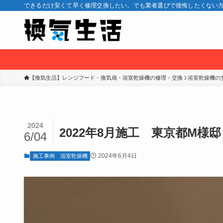
できるだけ安くて早く修理交換したい。でも業者選びで後悔したくない方
【換気生活】レンジフード・換気扇・浴室乾燥機の修理・交換
浴室乾燥機の
2024
2022年8月施工 東京都M
6/04
2024年6月4日
施工事例
浴室乾燥機