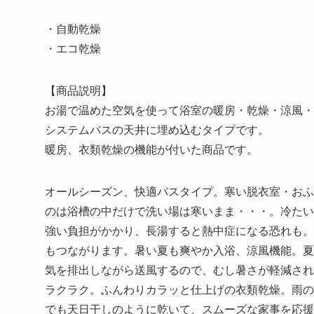
・自動乾燥
・エコ乾燥
【商品説明】
お湯で温めた空気を使って浴室の暖房・乾燥・涼風・
システムバスの天井に埋め込むタイプです。
暖房、衣類乾燥の機能が付いた商品です。
オールシーズン、快適バスタイプ。寒い脱衣室・おふ
のは浴槽の中だけで洗い場は寒いまま・・・。冷たい
強い負担がかかり、長湯すると熱中症になる恐れも。
もつながります。暑い夏も爽やか入浴、涼風機能。夏
気を排出しながら送風するので、むし暑さが軽減され
ラクラク。ふんわりカラッと仕上げの衣類乾燥。雨の
でも天日干しのように乾いて、スムーズな家事を応援