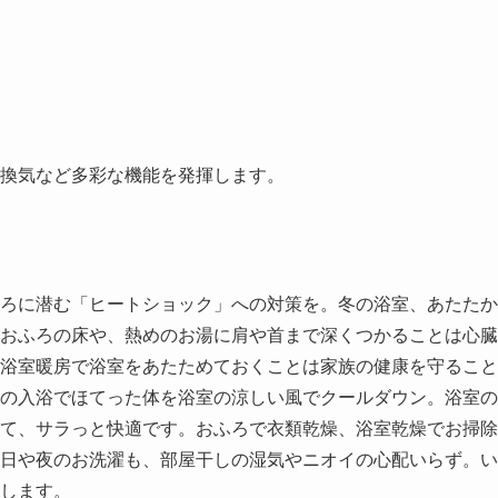
換気など多彩な機能を発揮します。
ろに潜む「ヒートショック」への対策を。冬の浴室、あたたか
おふろの床や、熱めのお湯に肩や首まで深くつかることは心臓
浴室暖房で浴室をあたためておくことは家族の健康を守ること
の入浴でほてった体を浴室の涼しい風でクールダウン。浴室の
て、サラっと快適です。おふろで衣類乾燥、浴室乾燥でお掃除
日や夜のお洗濯も、部屋干しの湿気やニオイの心配いらず。い
します。