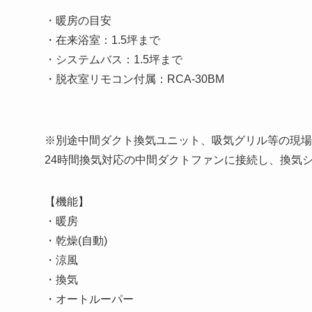
・暖房の目安
・在来浴室：1.5坪まで
・システムバス：1.5坪まで
・脱衣室リモコン付属：RCA-30BM
※別途中間ダクト換気ユニット、吸気グリル等の現場
24時間換気対応の中間ダクトファンに接続し、換気
【機能】
・暖房
・乾燥(自動)
・涼風
・換気
・オートルーパー