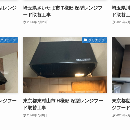
型レンジ
埼玉県さいたま市 T様邸 深型レンジフ
埼玉県川
ード取替工事
ド取替
2026年7月28日
2026年7
クリナップ
クリナップ
ンジフー
東京都東村山市 H様邸 深型レンジフー
東京都世
ド取替工事
ジフー
2026年7月8日
2026年7