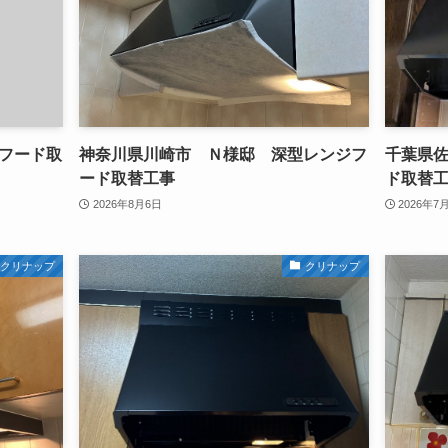
フード取
神奈川県川崎市 Ｎ様邸 深型レンジフ
千葉県佐
ード取替工事
ド取替
2026年8月6日
2026年7
クリナップ
クリナップ