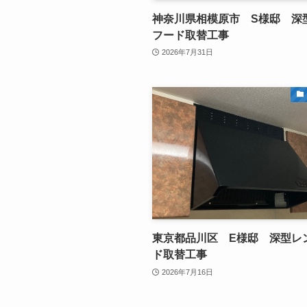
神奈川県相模原市 S様邸 深
フード取替工事
2026年7月31日
東京都品川区 E様邸 深型レ
ド取替工事
2026年7月16日