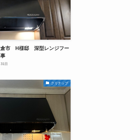
倉市 H様邸 深型レンジフー
工事
月31日
クリナップ