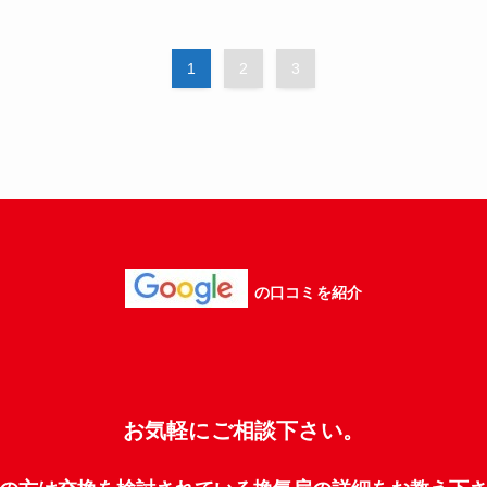
1
2
3
の口コミを紹介
お気軽にご相談下さい。