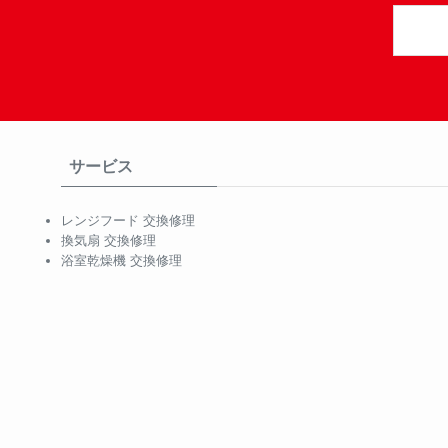
サービス
レンジフード 交換修理
換気扇 交換修理
浴室乾燥機 交換修理