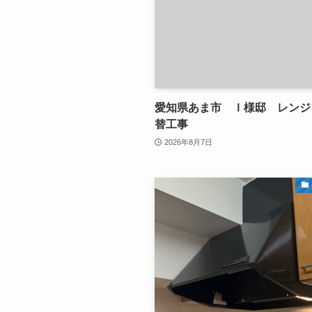
愛知県あま市 Ｉ様邸 レンジ
替工事
2026年8月7日