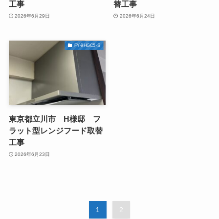
工事
替工事
2026年6月29日
2026年6月24日
FY-9HGC5-S
東京都立川市 H様邸 フ
ラット型レンジフード取替
工事
2026年6月23日
1
2