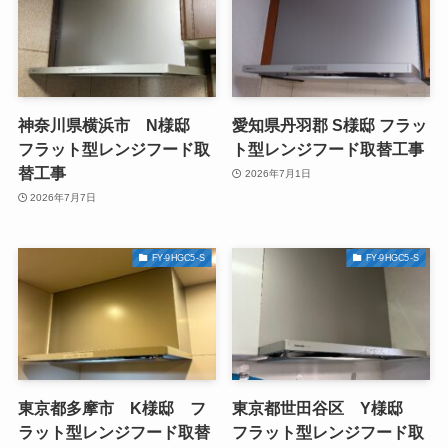
神奈川県横浜市 N様邸
愛知県丹羽郡 S様邸 フラッ
フラット型レンジフード取
ト型レンジフード取替工事
替工事
2026年7月1日
2026年7月7日
FY-9HGC5-S
FY-9HGC5-S
東京都多摩市 K様邸 フ
東京都世田谷区 Y様邸
ラット型レンジフード取替
フラット型レンジフード取