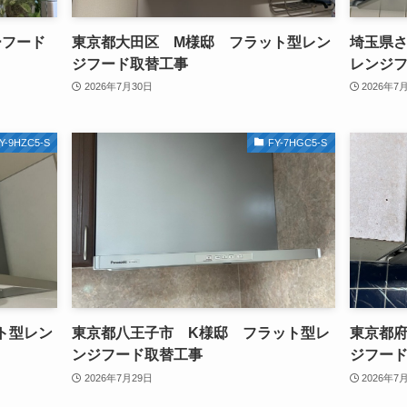
ーフード
東京都大田区 M様邸 フラット型レン
埼玉県さ
ジフード取替工事
レンジ
2026年7月30日
2026年7
Y-9HZC5-S
FY-7HGC5-S
ト型レン
東京都八王子市 K様邸 フラット型レ
東京都府
ンジフード取替工事
ジフー
2026年7月29日
2026年7