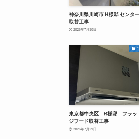
神奈川県川崎市 H様邸 センタ
取替工事
2026年7月30日
F
東京都中央区 R様邸 フラッ
ジフード取替工事
2026年7月29日