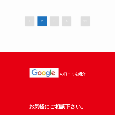
1
2
3
4
...
12
の口コミを紹介
お気軽にご相談下さい。