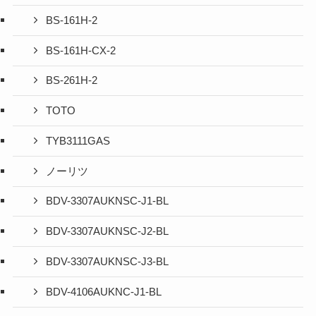
BS-161H-2
BS-161H-CX-2
BS-261H-2
TOTO
TYB3111GAS
ノーリツ
BDV-3307AUKNSC-J1-BL
BDV-3307AUKNSC-J2-BL
BDV-3307AUKNSC-J3-BL
BDV-4106AUKNC-J1-BL