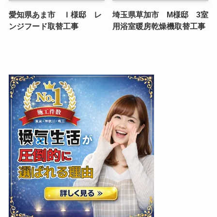
愛知県あま市 Ｉ様邸 レ
埼玉県草加市 M様邸 3室
ンジフード取替工事
用浴室暖房乾燥機取替工事