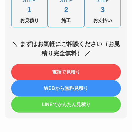
STEP
STEP
STEP
1
2
3
お見積り
施工
お支払い
＼ まずはお気軽にご相談ください（お見
積り完全無料） ／
電話で見積り
WEBから無料見積り
LINEでかんたん見積り