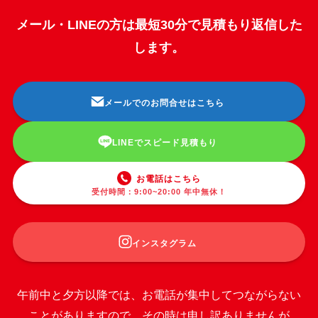
メール・LINEの方は最短30分で見積もり返信した
します。
メールでのお問合せはこちら
LINEでスピード見積もり
お電話はこちら
受付時間：9:00~20:00 年中無休！
インスタグラム
午前中と夕方以降では、お電話が集中してつながらない
ことがありますので、その時は申し訳ありませんが