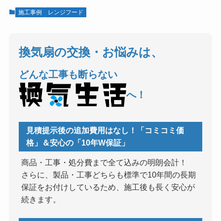
施工事例
レンジフード
換気扇の交換・お悩みは、
どんな工事も断らない
へ！
見積提示後の追加費用はなし！「コミコミ価
格」＆安心の「10年W保証」
商品・工事・処分費まで全て込みの明朗会計！
さらに、製品・工事どちらも標準で10年間の長期
保証をお付けしているため、施工後も長く安心が
続きます。