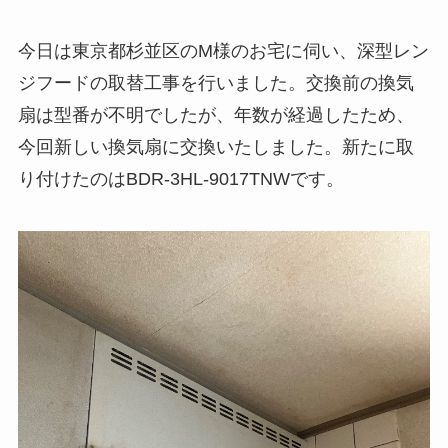
今日は東京都杉並区のM様のお宅に伺い、深型レン
ジフードの取替工事を行いました。交換前の換気
扇は型番が不明でしたが、年数が経過したため、
今回新しい換気扇に交換いたしました。新たに取
り付けたのはBDR-3HL-9017TNWです。