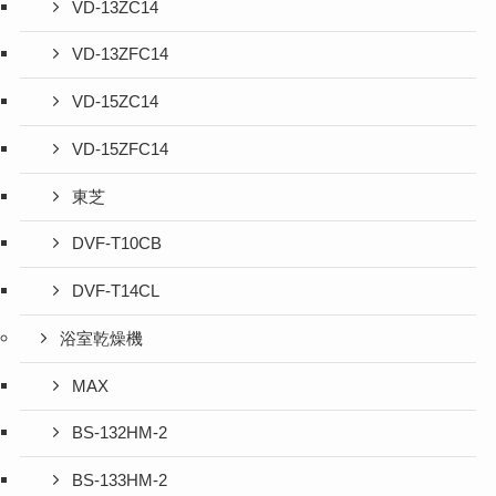
VD-13ZC14
VD-13ZFC14
VD-15ZC14
VD-15ZFC14
東芝
DVF-T10CB
DVF-T14CL
浴室乾燥機
MAX
BS-132HM-2
BS-133HM-2