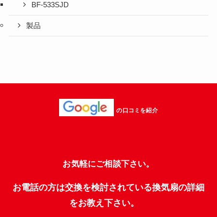
BF-533SJD
製品
の口コミを紹介
お気軽にご相談下さい。
お電話の方は交換を検討されている換気扇の詳細
をお教え下さい。