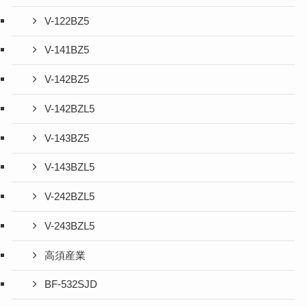
V-122BZ5
V-141BZ5
V-142BZ5
V-142BZL5
V-143BZ5
V-143BZL5
V-242BZL5
V-243BZL5
高須産業
BF-532SJD