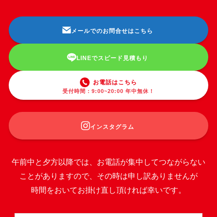
メールでのお問合せはこちら
LINEでスピード見積もり
お電話はこちら
受付時間：9:00~20:00 年中無休！
インスタグラム
午前中と夕方以降では、お電話が集中してつながらない
ことがありますので、その時は申し訳ありませんが
時間をおいてお掛け直し頂ければ幸いです。