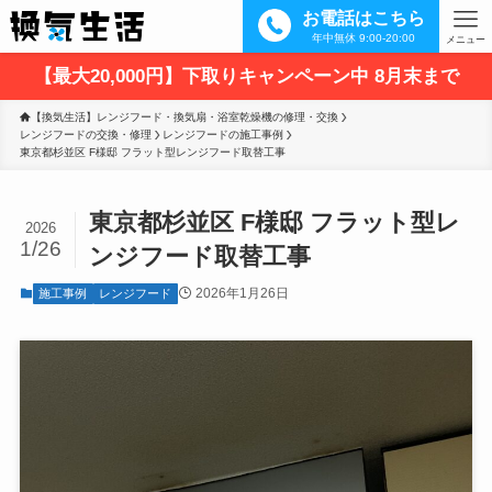
お電話はこちら
年中無休 9:00-20:00
メニュー
【最大20,000円】下取りキャンペーン中 8月末まで
【換気生活】レンジフード・換気扇・浴室乾燥機の修理・交換
レンジフードの交換・修理
レンジフードの施工事例
東京都杉並区 F様邸 フラット型レンジフード取替工事
東京都杉並区 F様邸 フラット型レ
2026
1/26
ンジフード取替工事
2026年1月26日
施工事例
レンジフード