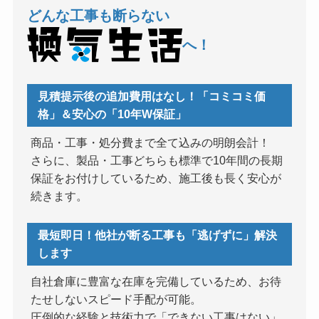
どんな工事も断らない
へ！
見積提示後の追加費用はなし！「コミコミ価
格」＆安心の「10年W保証」
商品・工事・処分費まで全て込みの明朗会計！
さらに、製品・工事どちらも標準で10年間の長期
保証をお付けしているため、施工後も長く安心が
続きます。
最短即日！他社が断る工事も「逃げずに」解決
します
自社倉庫に豊富な在庫を完備しているため、お待
たせしないスピード手配が可能。
圧倒的な経験と技術力で「できない工事はない」