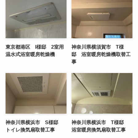
東京都港区 I様邸 2室用
神奈川県横須賀市 T様
温水式浴室暖房乾燥機
邸 浴室暖房乾燥機取替工
事
神奈川県横浜市 S様邸
神奈川県横浜市 T様邸
トイレ換気扇取替工事
浴室暖房換気扇取替工事