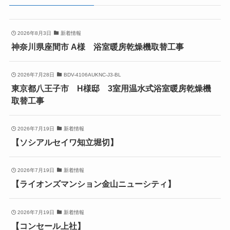
2026年8月3日
新着情報
神奈川県座間市 A様 浴室暖房乾燥機取替工事
2026年7月28日
BDV-4106AUKNC-J3-BL
東京都八王子市 H様邸 3室用温水式浴室暖房乾燥機
取替工事
2026年7月19日
新着情報
【ソシアルセイワ知立堀切】
2026年7月19日
新着情報
【ライオンズマンション金山ニューシティ】
2026年7月19日
新着情報
【コンセール上社】