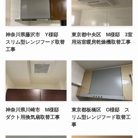
神奈川県藤沢市 Y様邸
東京都中央区 M様邸 3室
スリム型レンジフード取替
用浴室暖房乾燥機取替工事
工事
神奈川県川崎市 M様邸
東京都板橋区 O様邸 ス
ダクト用換気扇取替工事
リム型レンジフード取替工
事