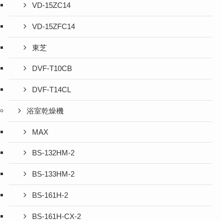
VD-15ZC14
VD-15ZFC14
東芝
DVF-T10CB
DVF-T14CL
浴室乾燥機
MAX
BS-132HM-2
BS-133HM-2
BS-161H-2
BS-161H-CX-2