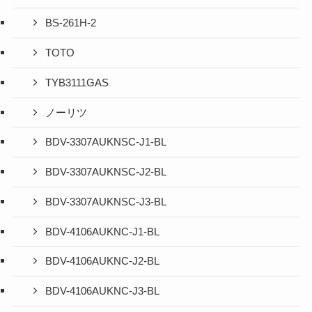
BS-261H-2
TOTO
TYB3111GAS
ノーリツ
BDV-3307AUKNSC-J1-BL
BDV-3307AUKNSC-J2-BL
BDV-3307AUKNSC-J3-BL
BDV-4106AUKNC-J1-BL
BDV-4106AUKNC-J2-BL
BDV-4106AUKNC-J3-BL