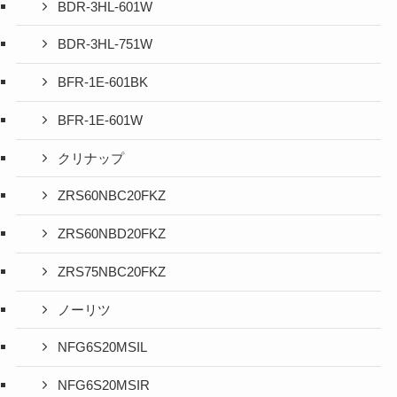
BDR-3HL-601W
BDR-3HL-751W
BFR-1E-601BK
BFR-1E-601W
クリナップ
ZRS60NBC20FKZ
ZRS60NBD20FKZ
ZRS75NBC20FKZ
ノーリツ
NFG6S20MSIL
NFG6S20MSIR