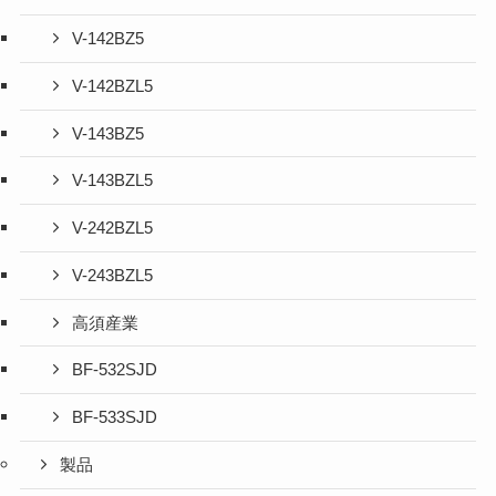
V-142BZ5
V-142BZL5
V-143BZ5
V-143BZL5
V-242BZL5
V-243BZL5
高須産業
BF-532SJD
BF-533SJD
製品