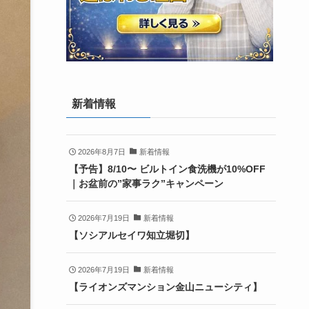
新着情報
2026年8月7日
新着情報
【予告】8/10〜 ビルトイン食洗機が10%OFF
｜お盆前の”家事ラク”キャンペーン
2026年7月19日
新着情報
【ソシアルセイワ知立堀切】
2026年7月19日
新着情報
【ライオンズマンション金山ニューシティ】