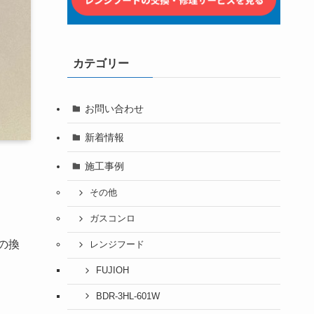
カテゴリー
お問い合わせ
新着情報
施工事例
その他
ガスコンロ
の換
レンジフード
FUJIOH
BDR-3HL-601W