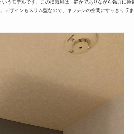
V」というモデルです。この換気扇は、静かでありながら強力に換
。デザインもスリム型なので、キッチンの空間にすっきり収ま