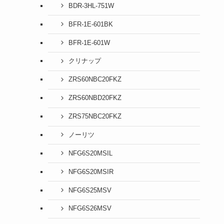
BDR-3HL-751W
BFR-1E-601BK
BFR-1E-601W
クリナップ
ZRS60NBC20FKZ
ZRS60NBD20FKZ
ZRS75NBC20FKZ
ノーリツ
NFG6S20MSIL
NFG6S20MSIR
NFG6S25MSV
NFG6S26MSV