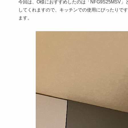
今回は、O様におすすめしたのは「NFG9S25MS
してくれますので、キッチンでの使用にぴったりです
ます。