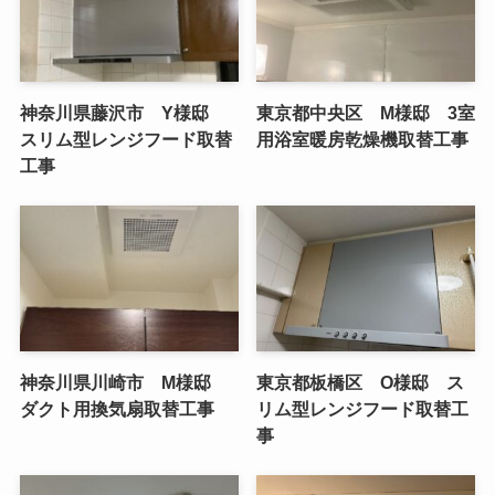
神奈川県藤沢市 Y様邸
東京都中央区 M様邸 3室
スリム型レンジフード取替
用浴室暖房乾燥機取替工事
工事
神奈川県川崎市 M様邸
東京都板橋区 O様邸 ス
ダクト用換気扇取替工事
リム型レンジフード取替工
事