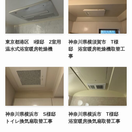
東京都港区 I様邸 2室用
神奈川県横須賀市 T様
温水式浴室暖房乾燥機
邸 浴室暖房乾燥機取替工
事
神奈川県横浜市 S様邸
神奈川県横浜市 T様邸
トイレ換気扇取替工事
浴室暖房換気扇取替工事