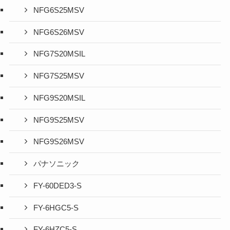
NFG6S25MSV
NFG6S26MSV
NFG7S20MSIL
NFG7S25MSV
NFG9S20MSIL
NFG9S25MSV
NFG9S26MSV
パナソニック
FY-60DED3-S
FY-6HGC5-S
FY-6HZC5-S