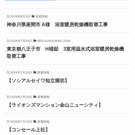
2026年8月3日
新着情報
神奈川県座間市 A様 浴室暖房乾燥機取替工事
2026年7月28日
BDV-4106AUKNC-J3-BL
東京都八王子市 H様邸 3室用温水式浴室暖房乾燥機
取替工事
2026年7月19日
新着情報
【ソシアルセイワ知立堀切】
2026年7月19日
新着情報
【ライオンズマンション金山ニューシティ】
2026年7月19日
新着情報
【コンセール上社】