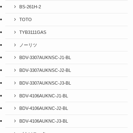
BS-261H-2
TOTO
TYB3111GAS
ノーリツ
BDV-3307AUKNSC-J1-BL
BDV-3307AUKNSC-J2-BL
BDV-3307AUKNSC-J3-BL
BDV-4106AUKNC-J1-BL
BDV-4106AUKNC-J2-BL
BDV-4106AUKNC-J3-BL