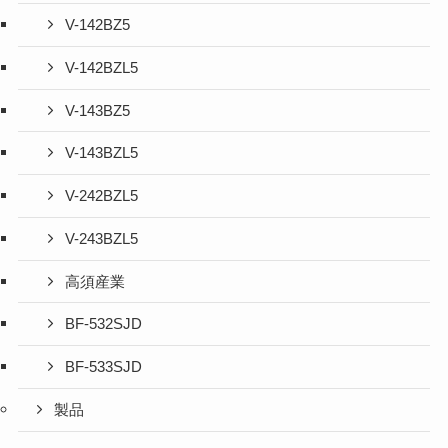
V-142BZ5
V-142BZL5
V-143BZ5
V-143BZL5
V-242BZL5
V-243BZL5
高須産業
BF-532SJD
BF-533SJD
製品