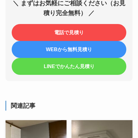
＼ まずはお気軽にご相談ください（お見
積り完全無料） ／
電話で見積り
WEBから無料見積り
LINEでかんたん見積り
関連記事