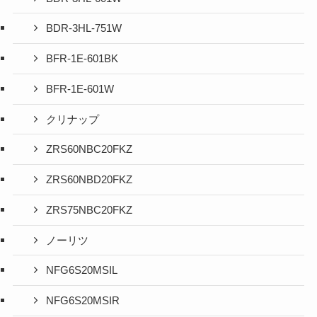
BDR-3HL-751W
BFR-1E-601BK
BFR-1E-601W
クリナップ
ZRS60NBC20FKZ
ZRS60NBD20FKZ
ZRS75NBC20FKZ
ノーリツ
NFG6S20MSIL
NFG6S20MSIR