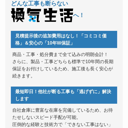
どんな工事も断らない
へ！
見積提示後の追加費用はなし！「コミコミ価
格」＆安心の「10年W保証」
商品・工事・処分費まで全て込みの明朗会計！
さらに、製品・工事どちらも標準で10年間の長期
保証をお付けしているため、施工後も長く安心が
続きます。
最短即日！他社が断る工事も「逃げずに」解決
します
自社倉庫に豊富な在庫を完備しているため、お待
たせしないスピード手配が可能。
圧倒的な経験と技術力で「できない工事はない」