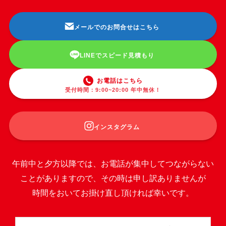
メールでのお問合せはこちら
LINEでスピード見積もり
お電話はこちら
受付時間：9:00~20:00 年中無休！
インスタグラム
午前中と夕方以降では、お電話が集中してつながらない
ことがありますので、その時は申し訳ありませんが
時間をおいてお掛け直し頂ければ幸いです。