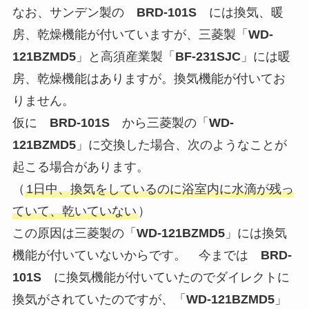
なお、サンデン製の
BRD-101S
には換気、暖
房、乾燥機能が付いていますが、三菱製「
WD-
121BZMD5
」と高須産業製「
BF-231SJC
」には暖
房、乾燥機能はありますが。換気機能が付いてお
りません。
仮に
BRD-101S
から三菱製の「
WD-
121BZMD5
」に交換した場合、次のようなことが
起こる場合があります。
（
1日中、換気をしているのに浴室内に水滴が残っ
ていて、乾いていない
）
この原因は三菱製の「
WD-121BZMD5
」には換気
機能が付いていないからです。 今までは
BRD-
101S
に換気機能が付いていたのでダイレクトに
換気がされていたのですが、「
WD-121BZMD5
」