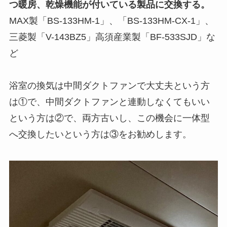
つ暖房、乾燥機能が付いている製品に交換する。
MAX製「BS-133HM-1」、「BS-133HM-CX-1」、
三菱製「V-143BZ5」高須産業製「BF-533SJD」な
ど
浴室の換気は中間ダクトファンで大丈夫という方
は①で、中間ダクトファンと連動しなくてもいい
という方は②で、両方古いし、この機会に一体型
へ交換したいという方は③をお勧めします。