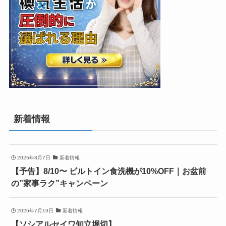
新着情報
2026年8月7日
新着情報
【予告】8/10〜 ビルトイン食洗機が10%OFF｜お盆前
の”家事ラク”キャンペーン
2026年7月19日
新着情報
【ソシアルセイワ知立堀切】