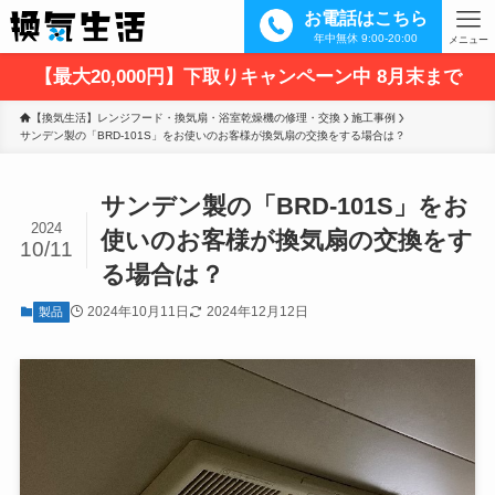
お電話はこちら
年中無休 9:00-20:00
メニュー
【最大20,000円】下取りキャンペーン中 8月末まで
【換気生活】レンジフード・換気扇・浴室乾燥機の修理・交換
施工事例
サンデン製の「BRD-101S」をお使いのお客様が換気扇の交換をする場合は？
サンデン製の「BRD-101S」をお
2024
使いのお客様が換気扇の交換をす
10/11
る場合は？
2024年10月11日
2024年12月12日
製品