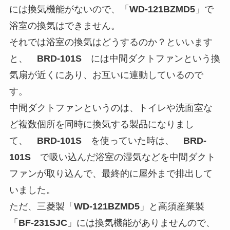
には換気機能がないので、「
WD-121BZMD5
」で
浴室の換気はできません。
それでは浴室の換気はどうするのか？といいます
と、
BRD-101S
には中間ダクトファンという換
気扇が近くにあり、お互いに連動しているので
す。
中間ダクトファンというのは、トイレや洗面室な
ど複数個所を同時に換気する製品になりまし
て、
BRD-101S
を使っていた時は、
BRD-
101S
で吸い込んだ浴室の湿気などを中間ダクト
ファンが取り込んで、最終的に屋外まで排出して
いました。
ただ、三菱製「
WD-121BZMD5
」と高須産業製
「
BF-231SJC
」には換気機能がありませんので、