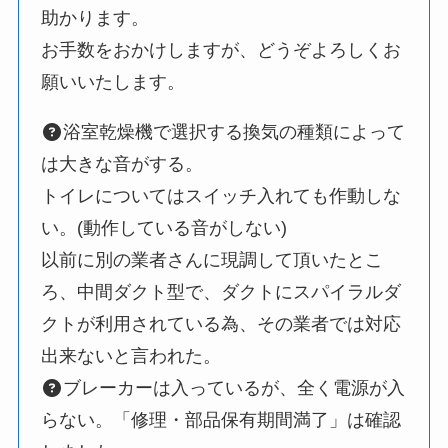
助かります。
お手数をおかけしますが、どうぞよろしくお
願いいたします。
浴室乾燥機で選択する換気の種類によって
は大きな音がする。
トイレについてはスイッチ入れても作動しな
い。(動作している音がしない)
以前に別の業者さんに現調して頂いたとこ
ろ、中間ダクト型で、ダクトにスパイラルダ
クトが利用されている為、その業者では対応
出来ないと言われた。
ブレーカーは入っているが、全く電源が入
らない。「修理・部品保有期間満了」は確認