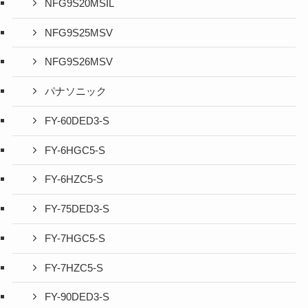
NFG9S20MSIL
NFG9S25MSV
NFG9S26MSV
パナソニック
FY-60DED3-S
FY-6HGC5-S
FY-6HZC5-S
FY-75DED3-S
FY-7HGC5-S
FY-7HZC5-S
FY-90DED3-S