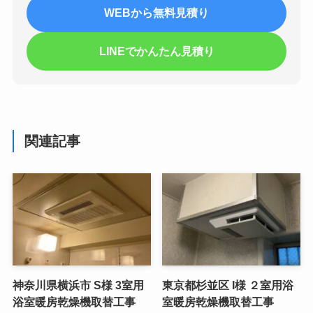
WEBから無料見積り
LINEでかんたん見積り
関連記事
神奈川県横浜市 S様 3室用
東京都杉並区 I様 ２室用浴
浴室暖房乾燥機取替工事
室暖房乾燥機取替工事