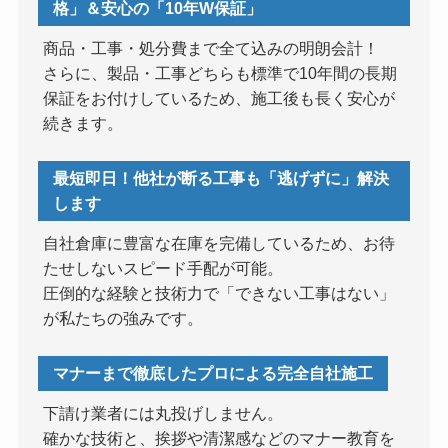
格」＆安心の「10年W保証」
商品・工事・処分費まで全て込みの明朗会計！
さらに、製品・工事どちらも標準で10年間の長期
保証をお付けしているため、施工後も長く安心が
続きます。
最短即日！他社が断る工事も「逃げずに」解決
します
自社倉庫に豊富な在庫を完備しているため、お待
たせしないスピード手配が可能。
圧倒的な経験と技術力で「できない工事はない」
が私たちの強みです。
マナーまで徹底したプロによる完全自社施工
下請け業者には丸投げしません。
確かな技術と、挨拶や清潔感などのマナー教育を