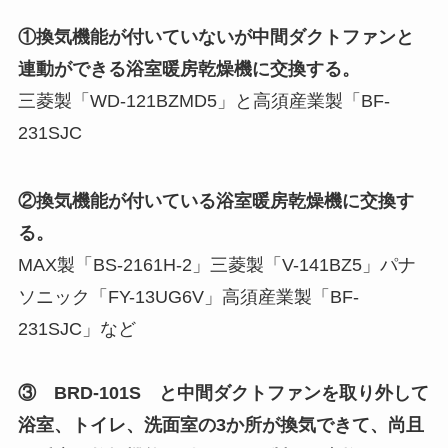
①換気機能が付いていないが中間ダクトファンと
連動ができる浴室暖房乾燥機に交換する。
三菱製「WD-121BZMD5」と高須産業製「BF-
231SJC
②換気機能が付いている浴室暖房乾燥機に交換す
る。
MAX製「BS-2161H-2」三菱製「V-141BZ5」パナ
ソニック「FY-13UG6V」高須産業製「BF-
231SJC」など
③ BRD-101S と中間ダクトファンを取り外して
浴室、トイレ、洗面室の3か所が換気できて、尚且