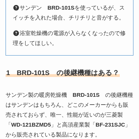
サンデン
BRD-101S
を使っているが、ス
イッチを入れた場合、チリチリと音がする。
浴室乾燥機の電源が入らなくなったので修
理をしてほしい。
1 BRD-101S
の後継機種はある？
サンデン製の暖房乾燥機
BRD-101S
の後継機種
はサンデンはもちろん、どこのメーカーからも販
売されておらず、唯一、性能が近いのが三菱製
「
WD-121BZMD5
」と高須産業製「
BF-231SJC
」
から販売されている製品になります。