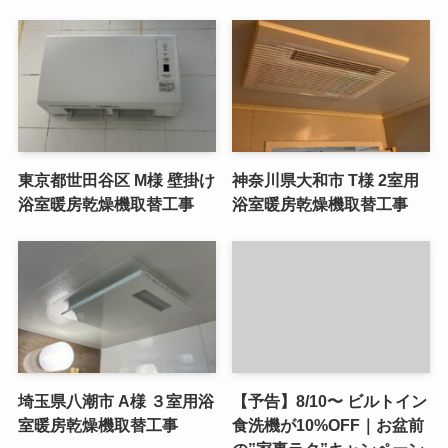
東京都世田谷区 M様 壁掛け
神奈川県大和市 T様 2室用
浴室暖房乾燥機取替工事
浴室暖房乾燥機取替工事
埼玉県八潮市 A様 ３室用浴
【予告】8/10〜 ビルトイン
室暖房乾燥機取替工事
食洗機が10%OFF｜お盆前