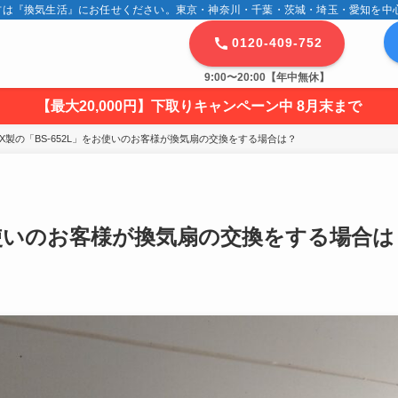
は『換気生活』にお任せください。東京・神奈川・千葉・茨城・埼玉・愛知を中心に
0120-409-752
9:00〜20:00【年中無休】
【最大20,000円】下取りキャンペーン中 8月末まで
AX製の「BS-652L」をお使いのお客様が換気扇の交換をする場合は？
をお使いのお客様が換気扇の交換をする場合は