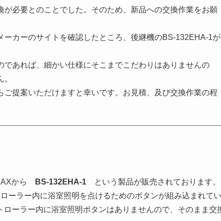
換が必要とのことでした。そのため、新品への交換作業をお願
カーのサイトを確認したところ、後継機のBS-132EHA-1が
のであれば、細かい仕様にそこまでこだわりはありませんの
ん。
らご提案いただけますと幸いです。お見積、及び交換作業の程
AXから
BS-132EHA-1
という製品が販売されております。
ローラー内に浴室照明を点けるためのボタンが組み込まれて
トローラー内に浴室照明ボタンはありませんので、そのまま交