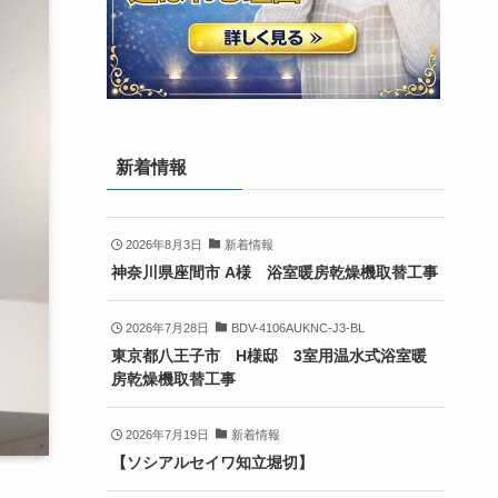
新着情報
2026年8月3日
新着情報
神奈川県座間市 A様 浴室暖房乾燥機取替工事
2026年7月28日
BDV-4106AUKNC-J3-BL
東京都八王子市 H様邸 3室用温水式浴室暖
房乾燥機取替工事
2026年7月19日
新着情報
【ソシアルセイワ知立堀切】