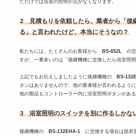
ただけでは浴室の照明が点かなくなります。
2 見積もりを依頼したら、業者から「後継機
る」と言われたけど、本当にそうなの？
私たちには、たくさんのお客様から
BS-652L
の交
すが、一番多いのは「後継機種に交換したら浴室照明
上記でもお伝えしましたように後継機種の
BS-132
タンはありませんので、他の業者様が言われるように
他の製品もコントローラー内に浴室照明ボタンがある
3
浴室照明のスイッチを別に作るしかな
後継機種の
BS-132EHA-1
に交換する場合は脱衣