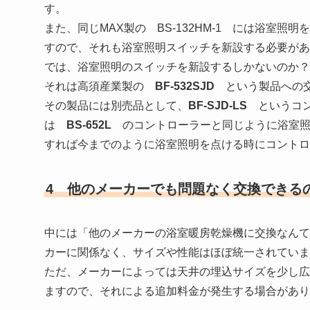
す。
また、同じMAX製の BS-132HM-1 には浴室
すので、それも浴室照明スイッチを新設する必要があ
では、浴室照明のスイッチを新設するしかないのか？
それは高須産業製の
BF-532SJD
という製品への交
その製品には別売品として、
BF-SJD-LS
というコン
は
BS-652L
のコントローラーと同じように浴室照
すれば今までのように浴室照明を点ける時にコントロ
4 他のメーカーでも問題なく交換できる
中には「他のメーカーの浴室暖房乾燥機に交換なんて
カーに関係なく、サイズや性能はほぼ統一されていま
ただ、メーカーによっては天井の埋込サイズを少し広
ますので、それによる追加料金が発生する場合があり