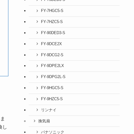
FY-7HGC5-S
FY-7HZC5-S
FY-90DED3-S
FY-9DCE2X
FY-9DCG2-S
FY-9DPE2LX
FY-9DPG2L-S
FY-9HGC5-S
FY-9HZC5-S
リンナイ
いま
換気扇
換し
パナソニック