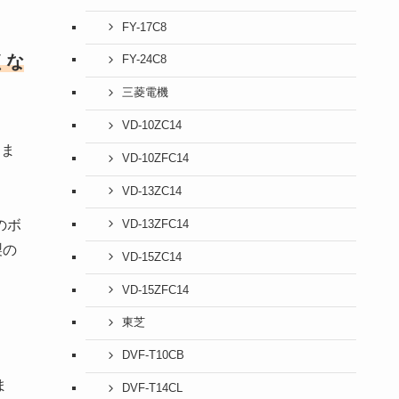
FY-17C8
くな
FY-24C8
三菱電機
VD-10ZC14
きま
VD-10ZFC14
VD-13ZC14
のボ
VD-13ZFC14
製の
VD-15ZC14
VD-15ZFC14
東芝
DVF-T10CB
ま
DVF-T14CL