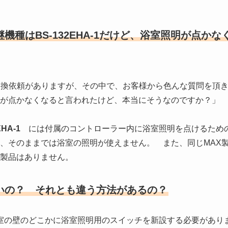
種はBS-132EHA-1だけど、浴室照明が点かな
換依頼がありますが、その中で、お客様から色んな質問を頂
が点かなくなると言われたけど、本当にそうなのですか？」
EHA-1
には付属のコントローラー内に浴室照明を点けるため
、そのままでは浴室の照明が使えません。 また、同じMAX
製品はありません。
いの？ それとも違う方法があるの？
室の壁のどこかに浴室照明用のスイッチを新設する必要があり