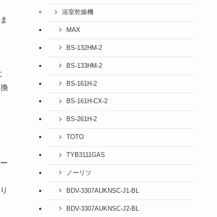
浴室乾燥機
りま
MAX
BS-132HM-2
BS-133HM-2
に
BS-161H-2
交換
BS-161H-CX-2
BS-261H-2
TOTO
TYB3111GAS
ー
ノーリツ
り
BDV-3307AUKNSC-J1-BL
BDV-3307AUKNSC-J2-BL