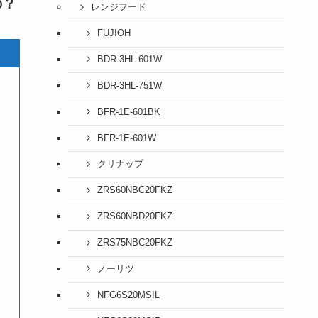
の？
レンジフード
FUJIOH
BDR-3HL-601W
BDR-3HL-751W
BFR-1E-601BK
BFR-1E-601W
クリナップ
ZRS60NBC20FKZ
ZRS60NBD20FKZ
ZRS75NBC20FKZ
ノーリツ
NFG6S20MSIL