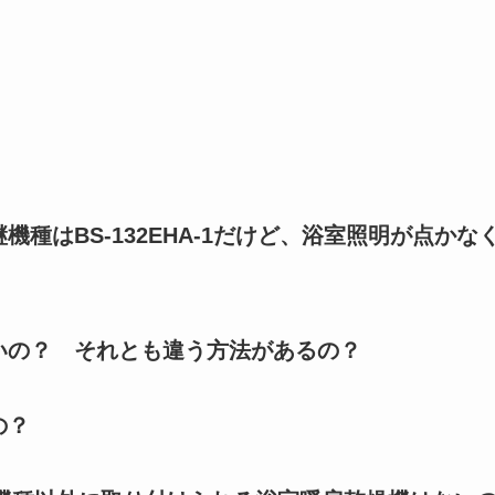
種はBS-132EHA-1だけど、浴室照明が点かな
いの？ それとも違う方法があるの？
の？