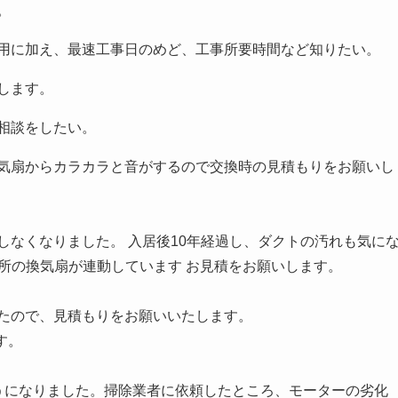
。
用に加え、最速工事日のめど、工事所要時間など知りたい。
します。
相談をしたい。
気扇からカラカラと音がするので交換時の見積もりをお願いし
しなくなりました。 入居後10年経過し、ダクトの汚れも気に
所の換気扇が連動しています お見積をお願いします。
たので、見積もりをお願いいたします。
す。
うになりました。掃除業者に依頼したところ、モーターの劣化