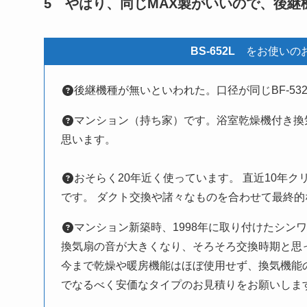
5
やはり、同じMAX製がいいので、後
BS-652L
をお使いのお
後継機種が無いといわれた。口径が同じBF-53
マンション（持ち家）です。浴室乾燥機付き換
思います。
おそらく20年近く使っています。 直近10年
です。 ダクト交換や諸々なものを合わせて最終
マンション新築時、1998年に取り付けたシン
換気扇の音が大きくなり、そろそろ交換時期と思
今まで乾燥や暖房機能はほぼ使用せず、換気機能
でなるべく安価なタイプのお見積りをお願いしま