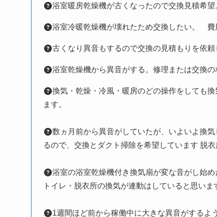
浴室暖房乾燥機が古くなったので交換見積希望
浴室冷暖乾燥機が壊れたため交換したい。 費
古くなり異音もするので交換の見積もりを依頼
浴室乾燥機から異音がする。修理または交換の
換気・乾燥・冷風・暖房のどの操作をしても換
ます。
数ヵ月前から異音がしていたが、いよいよ換気
るので、交換とダクト掃除を希望しています 脱衣
浴室の浴室乾燥機付き換気扇が変な音がし始め
トイレ・脱衣所の換気が連動はしていると思いま
1週間ほど前から稼働中に大きな異音がするよ