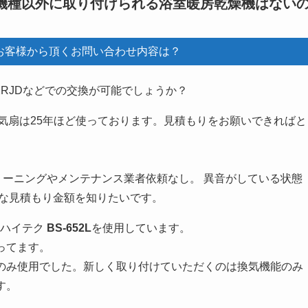
継機種以外に取り付けられる浴室暖房乾燥機はない
客様から頂くお問い合わせ内容は？
2RJDなどでの交換が可能でしょうか？
気扇は25年ほど使っております。見積もりをお願いできればと
クリーニングやメンテナンス業者依頼なし。 異音がしている状態
的な見積もり金額を知りたいです。
ワハイテク
BS-652L
を使用しています。
ってます。
のみ使用でした。新しく取り付けていただくのは換気機能のみ
す。