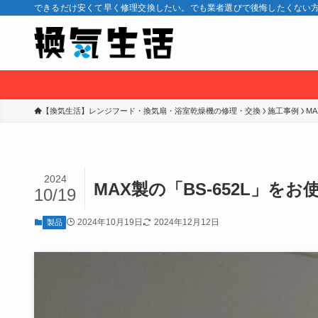
できるだけ安くて早く修理交換したい。でも業者選びで後悔したくない方
【換気生活】レンジフード・換気扇・浴室乾燥機の修理・交換
施工事例
M
2024
MAX製の「BS-652L」
10/19
2024年10月19日
2024年12月12日
製品