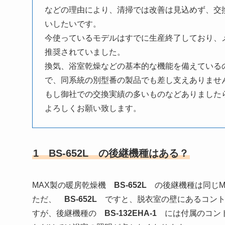
などの理由により、清掃では改善は見込めず、交
いしたいです。
今使っているモデルはすでに生産終了しており、メー
推奨されていました。
換気、浴室乾燥などの基本的な機能を備えている
で、同系統の別型番の製品でも差し支えありませ
もし御社での交換実績の多いものなどありました
よろしくお願い致します。
1 BS-652L の後継機種はある？
MAX製の暖房乾燥機
BS-652L
の後継機種は同じM
ただ、
BS-652L
ですと、脱衣室の壁にあるコント
すが、後継機種の
BS-132EHA-1
には付属のコン