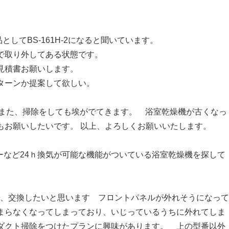
としてBS-161H-2になると聞いています。
で取り外してある状態です。
見積書お願いします。
ターンか提案して欲しい。
また、掃除をしても埃がでてきます。 浴室乾燥機が古くなっ
もお願いしたいです。 以上、よろしくお願いいたします。
品でナノイーなど24ｈ換気が可能な機能がついている浴室乾燥機を探して
ので、交換したいと思います フロントパネルが外れそうになっ
まらなくなってしまっており、いじっているうちに外れてしま
2にダクト掃除をつけたプランに興味があります。 上の型番以外