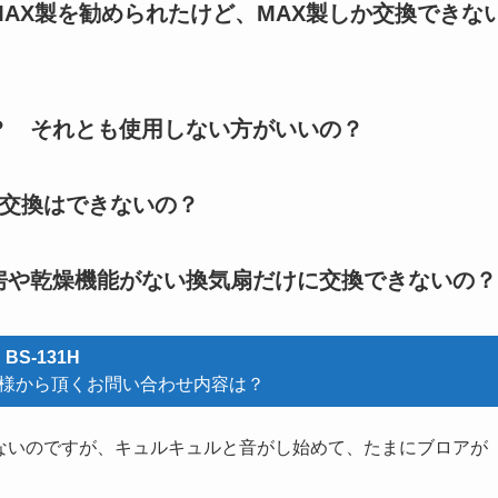
AX製を勧められたけど、MAX製しか交換できな
？ それとも使用しない方がいいの？
品に交換はできないの？
房や乾燥機能がない換気扇だけに交換できないの？
BS-131H
様から頂くお問い合わせ内容は？
ってないのですが、キュルキュルと音がし始めて、たまにブロアが