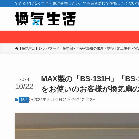
できるだけ安くて早く修理交換したい。でも業者選びで後悔したくない方
【換気生活】レンジフード・換気扇・浴室乾燥機の修理・交換
施工事例
M
MAX製の「BS-131H」「BS-
2024
10/22
をお使いのお客様が換気扇
2024年10月22日
2024年12月12日
製品