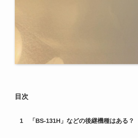
目次
1 「BS-131H」
などの後継機種はある？