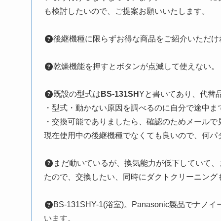
も検討したいので、ご提案お願いいたします。
後継機種に限らずお得な商品をご紹介いただけ
乾燥機能を押すとボタンが点滅して使えない。
既設の型式は
BS-131SH
Yと書いてあり、代替品
・型式・動かない原因を調べるのに自分で途中ま
・交換可能でありましたら、確認のためメールで
現在使用中の後継機種でなくても良いので、何パ
まだ動いているが、換気能力が低下していて、
たので、交換したい、同時にダクトクリーニング
BS-131SHY-1(浴室)。Panasonic製
います。