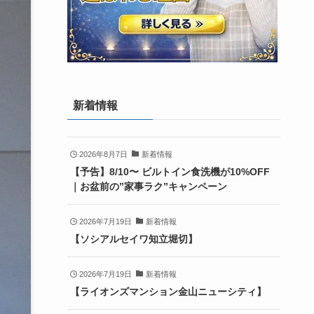
新着情報
2026年8月7日
新着情報
【予告】8/10〜 ビルトイン食洗機が10%OFF
｜お盆前の”家事ラク”キャンペーン
2026年7月19日
新着情報
【ソシアルセイワ知立堀切】
2026年7月19日
新着情報
【ライオンズマンション金山ニューシティ】