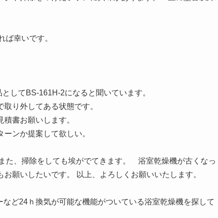
れば幸いです。
としてBS-161H-2になると聞いています。
で取り外してある状態です。
見積書お願いします。
ターンか提案して欲しい。
また、掃除をしても埃がでてきます。 浴室乾燥機が古くなっ
もお願いしたいです。 以上、よろしくお願いいたします。
品でナノイーなど24ｈ換気が可能な機能がついている浴室乾燥機を探して